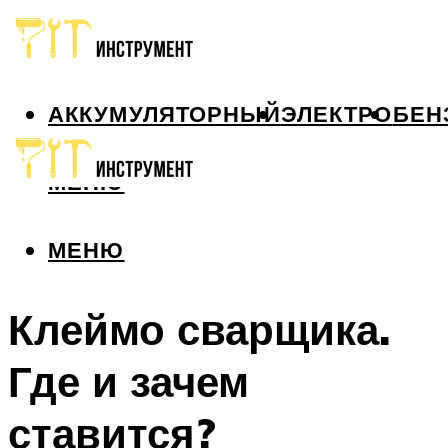
АККУМУЛЯТОРНЫЙ
ЭЛЕКТРО
БЕН
МЕНЮ
МЕНЮ
Клеймо сварщика.
Где и зачем
ставится?