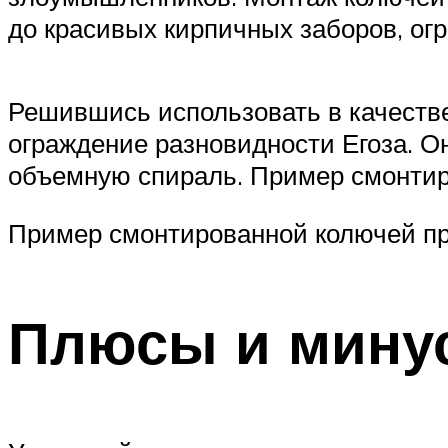
до красивых кирпичных заборов, о
Решившись использовать в качестве
ограждение разновидности Егоза. О
объемную спираль. Пример смонтир
Пример смонтированной колючей пр
Плюсы и мину