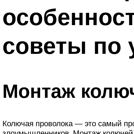
особенност
советы по 
Монтаж колю
Колючая проволока — это самый пр
злоумышленников. Монтаж колючей п