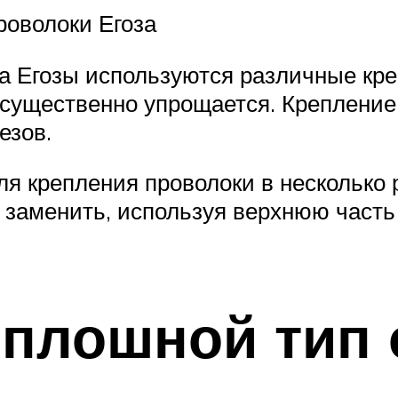
роволоки Егоза
да Егозы используются различные кре
существенно упрощается. Крепление
езов.
я крепления проволоки в несколько 
заменить, используя верхнюю часть 
сплошной тип