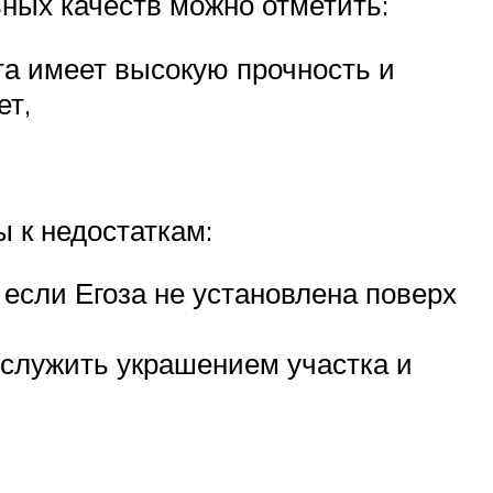
ьных качеств можно отметить:
та имеет высокую прочность и
ет,
 к недостаткам:
 если Егоза не установлена поверх
 служить украшением участка и