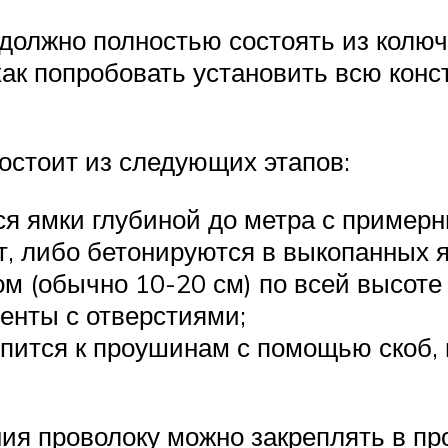
должно полностью состоять из колюч
как попробовать установить всю конс
состоит из следующих этапов:
я ямки глубиной до метра с примерн
т, либо бетонируются в выкопанных я
м (обычно 10-20 см) по всей высоте
енты с отверстиями;
епится к проушинам с помощью скоб,
ия проволоку можно закреплять в пр