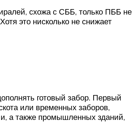
иралей, схожа с СББ, только ПББ не
 Хотя это нисколько не снижает
дополнять готовый забор. Первый
скота или временных заборов,
и, а также промышленных зданий,