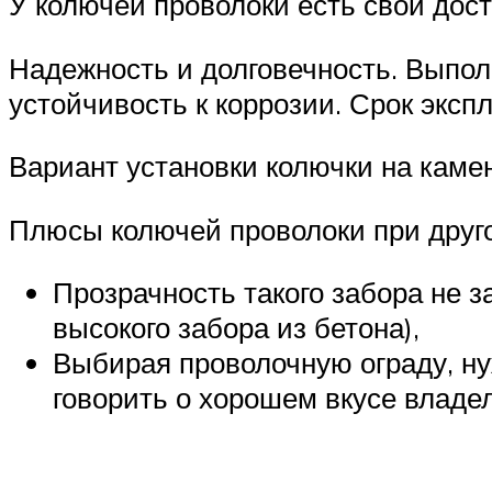
У колючей проволоки есть свои дост
Надежность и долговечность. Выпол
устойчивость к коррозии. Срок эксп
Вариант установки колючки на каме
Плюсы колючей проволоки при друго
Прозрачность такого забора не з
высокого забора из бетона),
Выбирая проволочную ограду, ну
говорить о хорошем вкусе владе