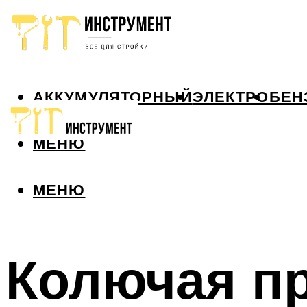
АККУМУЛЯТОРНЫЙ
ЭЛЕКТРО
БЕН
МЕНЮ
МЕНЮ
Колючая пр