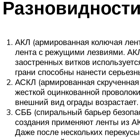
Разновидности
АКЛ (армированная колючая лент
лента с режущими лезвиями. АКЛ
заостренных витков используетс
грани способны нанести серьез
АСКЛ (армированная скрученная
жесткой оцинкованной проволок
внешний вид ограды возрастает.
СББ (спиральный барьер безопас
создания применяют ленты из АК
Даже после нескольких перекусы