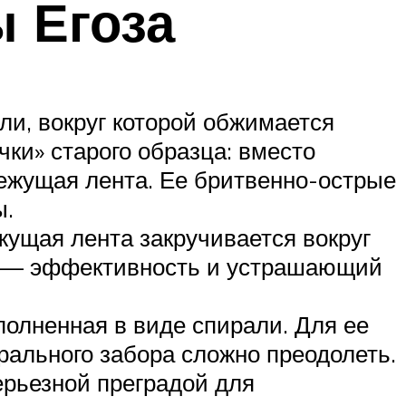
 Егоза
ли, вокруг которой обжимается
ки» старого образца: вместо
ежущая лента. Ее бритвенно-острые
ы.
ущая лента закручивается вокруг
я — эффективность и устрашающий
олненная в виде спирали. Для ее
рального забора сложно преодолеть.
ерьезной преградой для