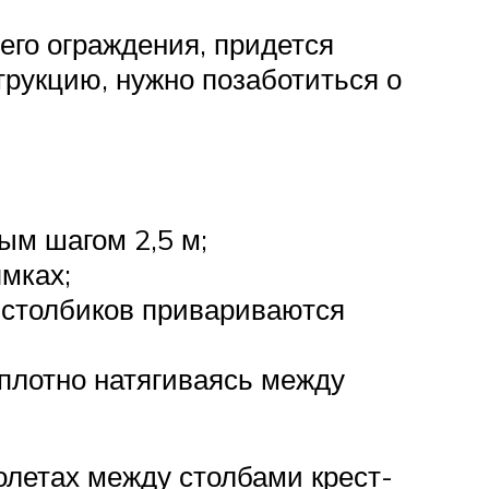
его ограждения, придется
трукцию, нужно позаботиться о
ым шагом 2,5 м;
мках;
 столбиков привариваются
 плотно натягиваясь между
олетах между столбами крест-