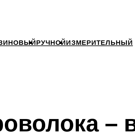
ЗИНОВЫЙ
РУЧНОЙ
ИЗМЕРИТЕЛЬНЫЙ
оволока – 