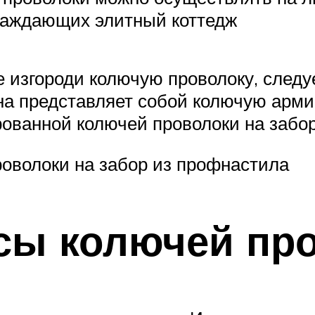
граждающих элитный коттедж
 изгороди колючую проволоку, следу
на представляет собой колючую арми
ованной колючей проволоки на забо
оволоки на забор из профнастила
сы колючей пр