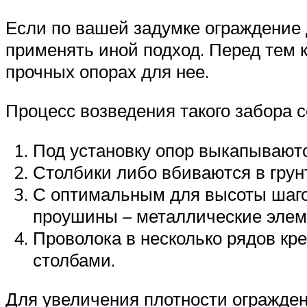
Если по вашей задумке ограждение 
применять иной подход. Перед тем 
прочных опорах для нее.
Процесс возведения такого забора 
Под установку опор выкапываютс
Столбики либо вбиваются в грун
С оптимальным для высоты шаго
проушины – металлические элем
Проволока в несколько рядов кр
столбами.
Для увеличения плотности огражден