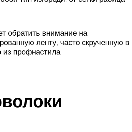
ет обратить внимание на
рованную ленту, часто скрученную в
р из профнастила
оволоки