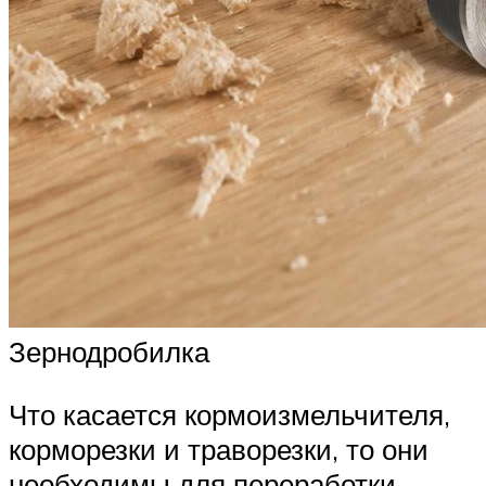
Зернодробилка
Что касается кормоизмельчителя,
корморезки и траворезки, то они
необходимы для переработки