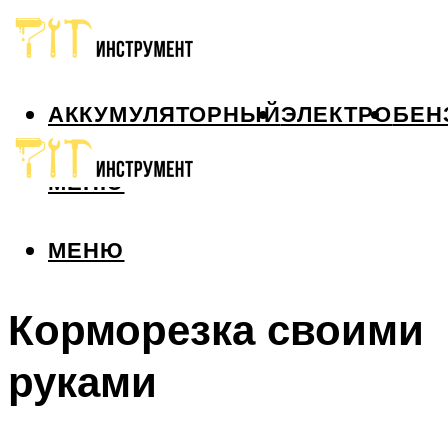
АККУМУЛЯТОРНЫЙ
ЭЛЕКТРО
БЕН
МЕНЮ
МЕНЮ
Корморезка своими
руками