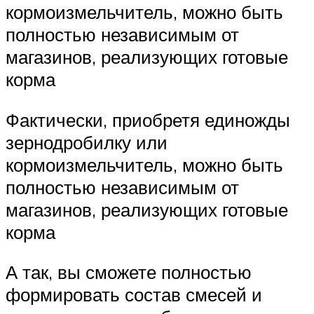
кормоизмельчитель, можно быть
полностью независимым от
магазинов, реализующих готовые
корма
Фактически, приобретя единожды
зернодробилку или
кормоизмельчитель, можно быть
полностью независимым от
магазинов, реализующих готовые
корма
А так, вы сможете полностью
формировать состав смесей и