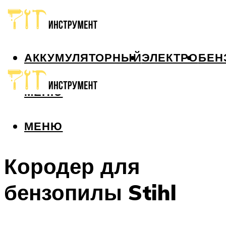
АККУМУЛЯТОРНЫЙ
ЭЛЕКТРО
БЕН
МЕНЮ
МЕНЮ
Кородер для
бензопилы Stihl