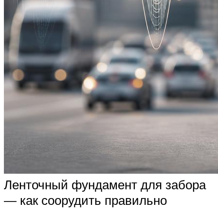
Ленточный фундамент для забора
— как соорудить правильно