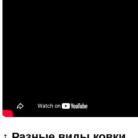
↑ Разные виды ковки