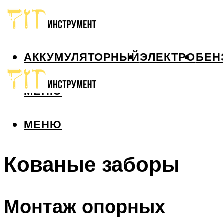
АККУМУЛЯТОРНЫЙ
ЭЛЕКТРО
БЕН
МЕНЮ
МЕНЮ
Кованые заборы
Монтаж опорных