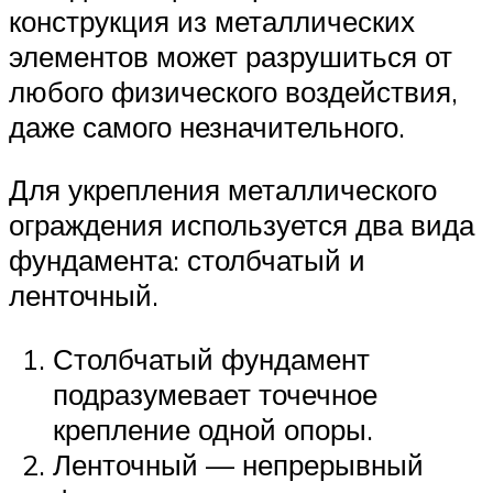
конструкция из металлических
элементов может разрушиться от
любого физического воздействия,
даже самого незначительного.
Для укрепления металлического
ограждения используется два вида
фундамента: столбчатый и
ленточный.
Столбчатый фундамент
подразумевает точечное
крепление одной опоры.
Ленточный — непрерывный