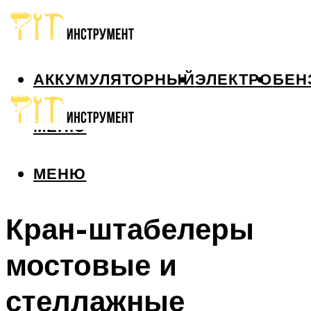
АККУМУЛЯТОРНЫЙ
ЭЛЕКТРО
БЕН
МЕНЮ
МЕНЮ
Кран-штабелеры
мостовые и
стеллажные