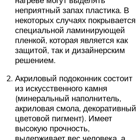
нагреве могут выделять
неприятный запах пластика. В
некоторых случаях покрывается
специальной ламинирующей
пленкой, которая является как
защитой, так и дизайнерским
решением.
Акриловый подоконник состоит
из искусственного камня
(минеральный наполнитель,
акриловая смола, декоративный
цветовой пигмент). Имеет
высокую прочность,
выдерживает вес человека, а