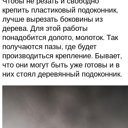
Чтобы не резать и свободно
крепить пластиковый подоконник,
лучше вырезать боковины из
дерева. Для этой работы
понадобится долото, молоток. Так
получаются пазы, где будет
производиться крепление. Бывает,
что они могут быть уже готовы и в
них стоял деревянный подоконник.