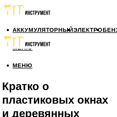
АККУМУЛЯТОРНЫЙ
ЭЛЕКТРО
БЕН
МЕНЮ
МЕНЮ
Кратко о
пластиковых окнах
и деревянных