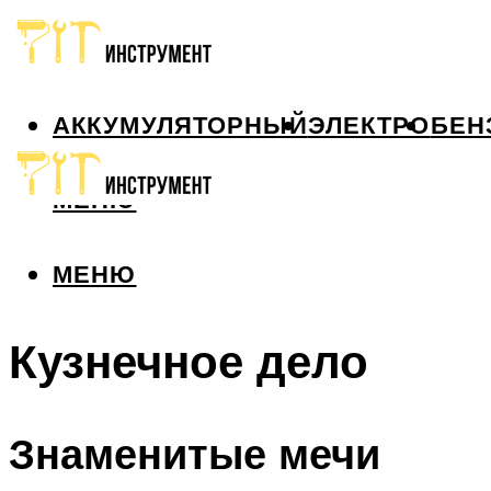
АККУМУЛЯТОРНЫЙ
ЭЛЕКТРО
БЕН
МЕНЮ
МЕНЮ
Кузнечное дело
Знаменитые мечи