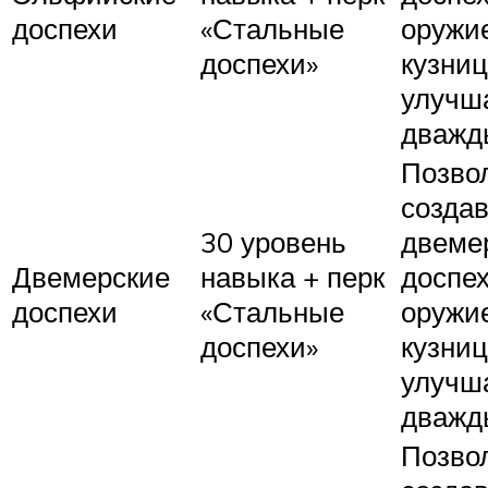
доспехи
«Стальные
оружи
доспехи»
кузниц
улучш
дважд
Позво
создав
30 уровень
двеме
Двемерские
навыка + перк
доспех
доспехи
«Стальные
оружи
доспехи»
кузниц
улучш
дважд
Позво