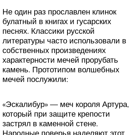
Не один раз прославлен клинок
булатный в книгах и гусарских
песнях. Классики русской
литературы часто использовали в
собственных произведениях
характерности мечей прорубать
камень. Прототипом волшебных
мечей послужили:
«Эскалибур» — меч короля Артура,
который при защите крепости
застрял в каменной стене.
Народные поверья наделяют этот