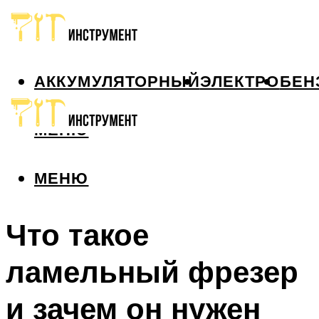
АККУМУЛЯТОРНЫЙ
ЭЛЕКТРО
БЕН
МЕНЮ
МЕНЮ
Что такое
ламельный фрезер
и зачем он нужен