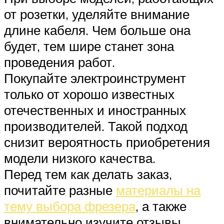
от розетки, уделяйте внимание
длине кабеля. Чем больше она
будет, тем шире станет зона
проведения работ.
Покупайте электроинструмент
только от хорошо известных
отечественных и иностранных
производителей. Такой подход
снизит вероятность приобретения
модели низкого качества.
Перед тем как делать заказ,
почитайте разные
материалы на
тему выбора фрезера
, а также
внимательно изучите отзывы