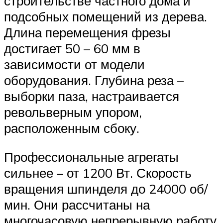
строительстве частного дома и
подсобных помещений из дерева.
Длина перемещения фрезы
достигает 50 – 60 мм в
зависимости от модели
оборудования. Глубина реза –
выборки паза, настраивается
револьверным упором,
расположенным сбоку.
Профессиональные агрегаты
сильнее – от 1200 Вт. Скорость
вращения шпинделя до 24000 об/
мин. Они рассчитаны на
многочасовую непрерывную работу