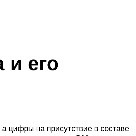
 и его
 а цифры на присутствие в составе