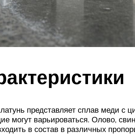
рактеристики
 латунь представляет сплав меди с ц
 могут варьироваться. Олово, свине
ходить в состав в различных пропорц