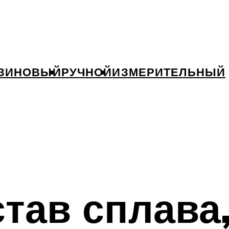
ЗИНОВЫЙ
РУЧНОЙ
ИЗМЕРИТЕЛЬНЫЙ
став сплава