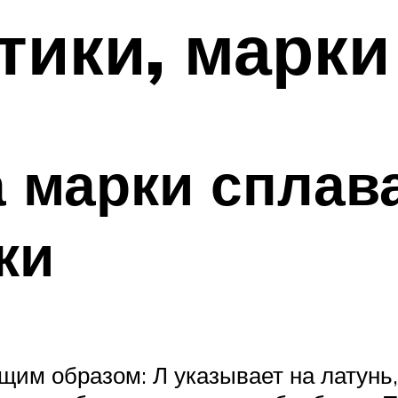
тики, марки
марки сплава
ки
м образом: Л указывает на латунь,