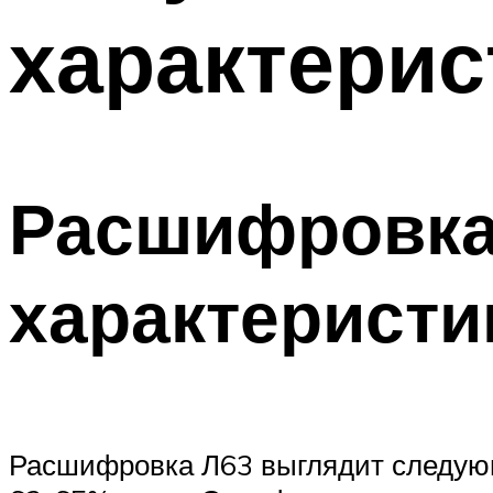
характерис
Расшифровка 
характеристи
Расшифровка Л63 выглядит следующи