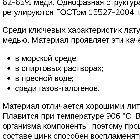
62-65% меди. Однофазная структура
регулируются ГОСТом 15527-2004, пр
Среди ключевых характеристик лату
медью. Материал проявляет эти кач
в морской среде;
в спиртовых растворах;
в пресной воде;
среди газов-галогенов.
Материал отличается хорошими лите
Плавится при температуре 906 °С. 
организма компоненты, поэтому пр
составе цинк способен воспламенять