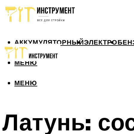
АККУМУЛЯТОРНЫЙ
ЭЛЕКТРО
БЕН
МЕНЮ
МЕНЮ
Латунь: со