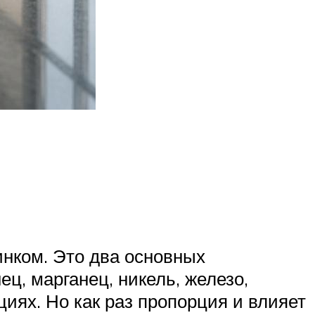
инком. Это два основных
ц, марганец, никель, железо,
иях. Но как раз пропорция и влияет