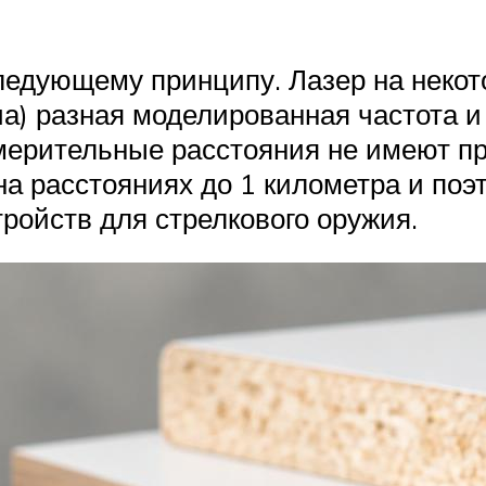
следующему принципу. Лазер на некот
луча) разная моделированная частота
мерительные расстояния не имеют п
а расстояниях до 1 километра и по
ройств для стрелкового оружия.