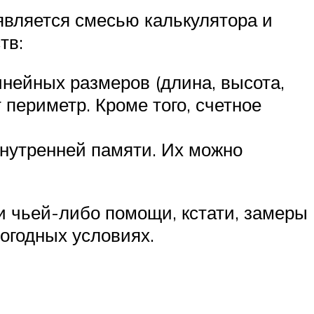
является смесью калькулятора и
тв:
нейных размеров (длина, высота,
 периметр. Кроме того, счетное
нутренней памяти. Их можно
и чьей-либо помощи, кстати, замеры
огодных условиях.