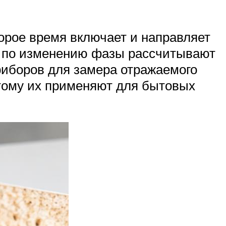
орое время включает и направляет
 и по изменению фазы рассчитывают
риборов для замера отражаемого
этому их применяют для бытовых