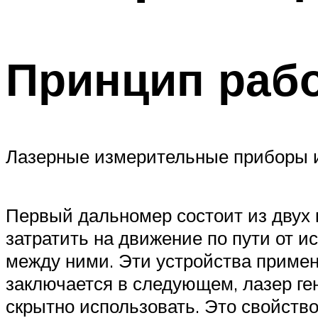
Принцип раб
Лазерные измерительные приборы и
Первый дальномер состоит из двух 
затратить на движение по пути от 
между ними. Эти устройства примен
заключается в следующем, лазер ге
скрытно использовать. Это свойст