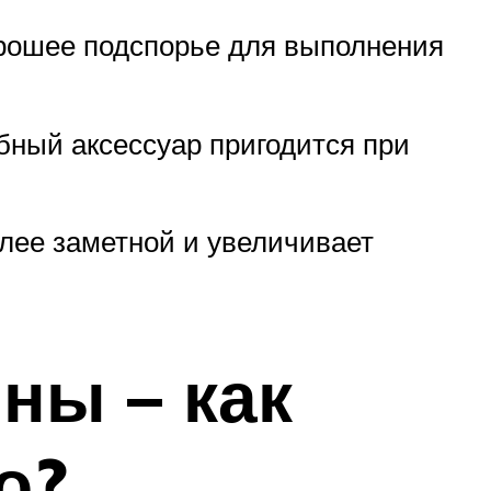
орошее подспорье для выполнения
бный аксессуар пригодится при
лее заметной и увеличивает
ны – как
о?