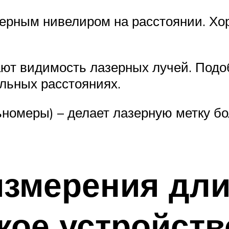
зерным нивелиром на расстоянии. Х
ют видимость лазерных лучей. Подо
ельных расстояниях.
номеры) – делает лазерную метку бо
измерения дли
кое устройств