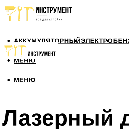
АККУМУЛЯТОРНЫЙ
ЭЛЕКТРО
БЕН
МЕНЮ
МЕНЮ
Лазерный 