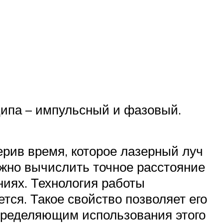
ципа – импульсный и фазовый.
ерив время, которое лазерный луч
ожно вычислить точное расстояние
иях. Технология работы
ся. Такое свойство позволяет его
пределяющим использования этого