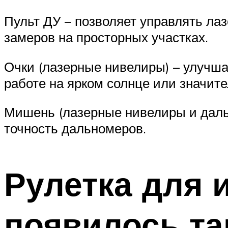
Пульт ДУ – позволяет управлять ла
замеров на просторных участках.
Очки (лазерные нивелиры) – улучша
работе на ярком солнце или значит
Мишень (лазерные нивелиры и даль
точность дальномеров.
Рулетка для 
появилось та