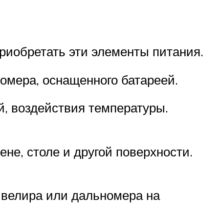
риобретать эти элементы питания.
номера, оснащенного батареей.
й, воздействия температуры.
не, столе и другой поверхности.
ивелира или дальномера на