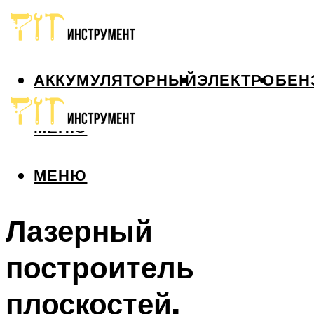
АККУМУЛЯТОРНЫЙ
ЭЛЕКТРО
БЕН
МЕНЮ
МЕНЮ
Лазерный
построитель
плоскостей.