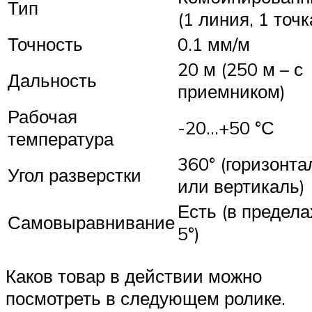
Тип
(1 линия, 1 точк
Точность
0.1 мм/м
20 м (250 м – с
Дальность
приемником)
Рабочая
-20…+50 °С
температура
360° (горизонта
Угол разверстки
или вертикаль)
Есть (в предела
Самовыравнивание
5°)
Каков товар в действии можно
посмотреть в следующем ролике.