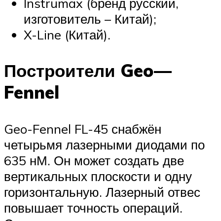
Instrumax (бренд русский,
изготовитель – Китай);
X-Line (Китай).
Построители Geo—
Fennel
Geo-Fennel FL-45 снабжён
четырьмя лазерными диодами по
635 нМ. Он может создать две
вертикальных плоскости и одну
горизонтальную. Лазерный отвес
повышает точность операций.