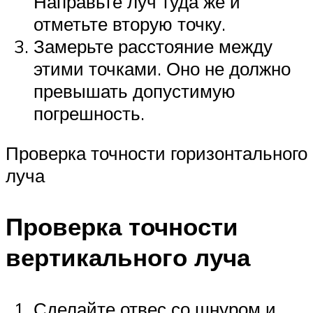
Направьте луч туда же и
отметьте вторую точку.
Замерьте расстояние между
этими точками. Оно не должно
превышать допустимую
погрешность.
Проверка точности горизонтального
луча
Проверка точности
вертикального луча
Сделайте отвес со шнуром и