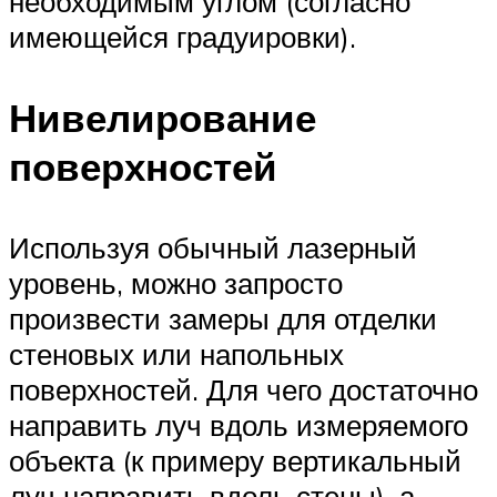
необходимым углом (согласно
имеющейся градуировки).
Нивелирование
поверхностей
Используя обычный лазерный
уровень, можно запросто
произвести замеры для отделки
стеновых или напольных
поверхностей. Для чего достаточно
направить луч вдоль измеряемого
объекта (к примеру вертикальный
луч направить вдоль стены), а