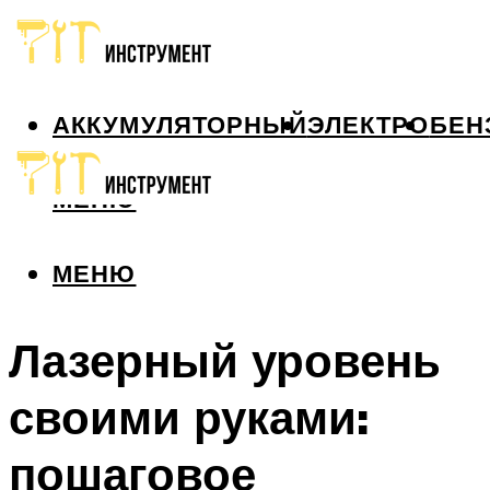
АККУМУЛЯТОРНЫЙ
ЭЛЕКТРО
БЕН
МЕНЮ
МЕНЮ
Лазерный уровень
своими руками:
пошаговое