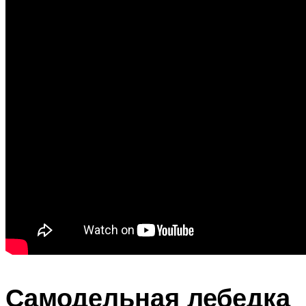
Самодельная лебедка