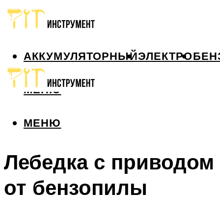
АККУМУЛЯТОРНЫЙ
ЭЛЕКТРО
БЕН
МЕНЮ
МЕНЮ
Лебедка с приводом
от бензопилы