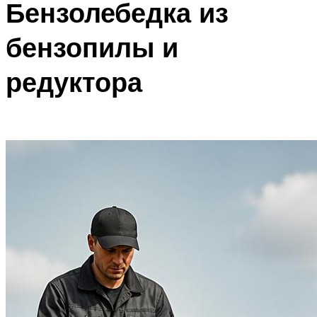
Бензолебедка из
бензопилы и
редуктора