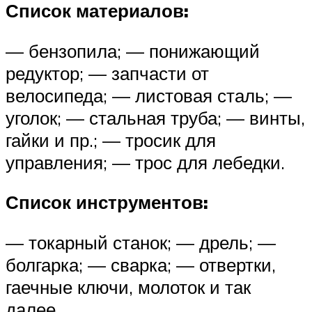
Список материалов:
— бензопила; — понижающий
редуктор; — запчасти от
велосипеда; — листовая сталь; —
уголок; — стальная труба; — винты,
гайки и пр.; — тросик для
управления; — трос для лебедки.
Список инструментов:
— токарный станок; — дрель; —
болгарка; — сварка; — отвертки,
гаечные ключи, молоток и так
далее.