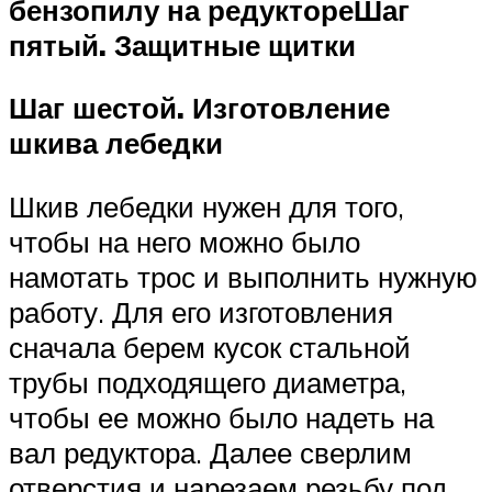
бензопилу на редукторе
Шаг
пятый. Защитные щитки
Шаг шестой. Изготовление
шкива лебедки
Шкив лебедки нужен для того,
чтобы на него можно было
намотать трос и выполнить нужную
работу. Для его изготовления
сначала берем кусок стальной
трубы подходящего диаметра,
чтобы ее можно было надеть на
вал редуктора. Далее сверлим
отверстия и нарезаем резьбу под