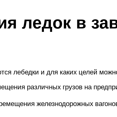
я ледок в за
ются лебедки и для каких целей можно
ещения различных грузов на предпр
емещения железнодорожных вагонов