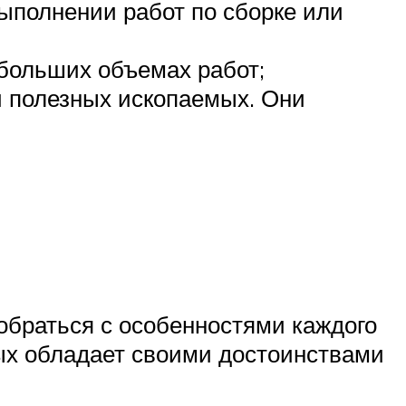
ыполнении работ по сборке или
больших объемах работ;
й полезных ископаемых. Они
обраться с особенностями каждого
ых обладает своими достоинствами