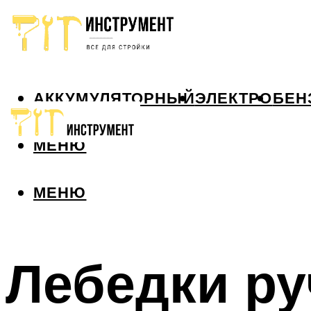
АККУМУЛЯТОРНЫЙ
ЭЛЕКТРО
БЕН
МЕНЮ
МЕНЮ
Лебедки ру