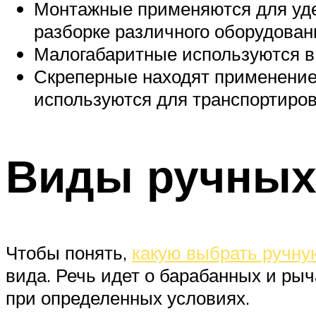
Монтажные применяются для уде
разборке различного оборудован
Малогабаритные используются в
Скреперные находят применение
используются для транспортиро
Виды ручных
Чтобы понять,
какую выбрать ручну
вида. Речь идет о барабанных и ры
при определенных условиях.