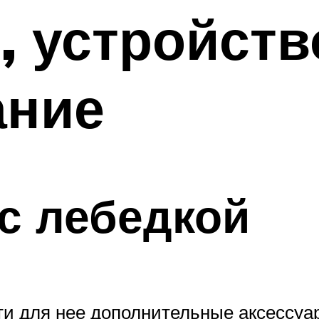
, устройств
ание
 с лебедкой
и для нее дополнительные аксессуар