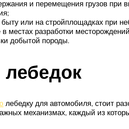
ржания и перемещения грузов при в
ия;
 быту или на стройплощадках при не
 в местах разработки месторождени
вки добытой породы.
 лебедок
ю
лебедку для автомобиля, стоит раз
чажных механизмах, каждый из котор