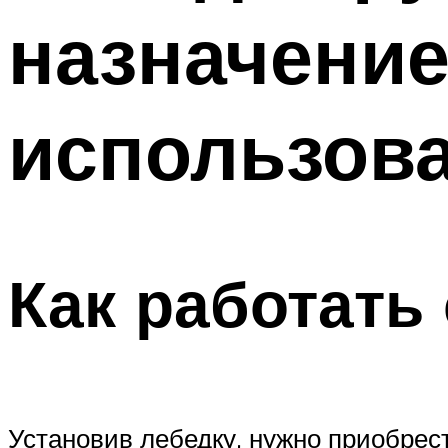
назначение
использов
Как работать
Установив лебедку, нужно приобрест