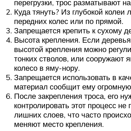
перегрузки, трос разматывают на
Куда тянуть? Из глубокой колеи 
передних колес или по прямой.
Запрещается крепить к сухому д
Высота крепления. Если деревья
высотой крепления можно регул
тонких стволов, или сооружают я
колесо в яму-нору.
Запрещается использовать в кач
материал сообщит ему огромную
После закрепления троса, его ну
контролировать этот процесс не
лишних слоев, что часто происх
меняют место крепления.