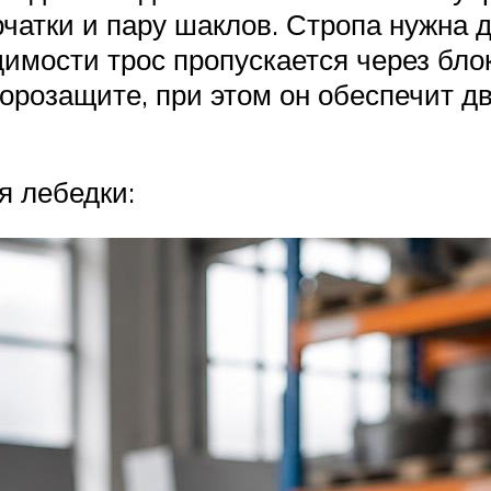
чатки и пару шаклов. Стропа нужна д
имости трос пропускается через блок
корозащите, при этом он обеспечит 
я лебедки: