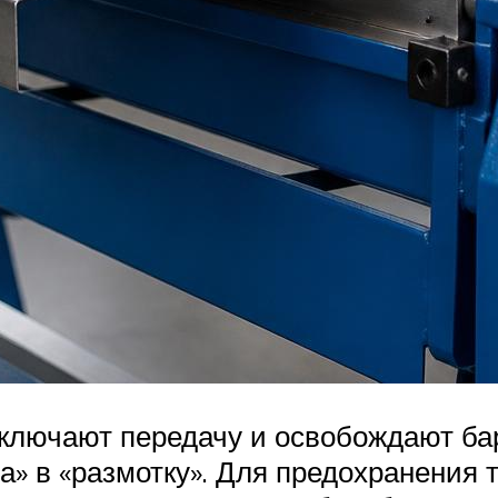
включают передачу и освобождают ба
» в «размотку». Для предохранения т