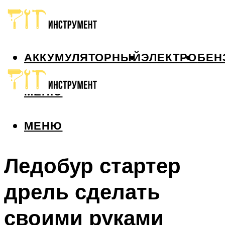
АККУМУЛЯТОРНЫЙ
ЭЛЕКТРО
БЕН
МЕНЮ
МЕНЮ
Ледобур стартер
дрель сделать
своими руками