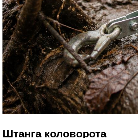
Штанга коловорота