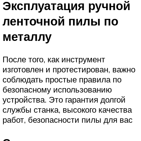
Эксплуатация ручной
ленточной пилы по
металлу
После того, как инструмент
изготовлен и протестирован, важно
соблюдать простые правила по
безопасному использованию
устройства. Это гарантия долгой
службы станка, высокого качества
работ, безопасности пилы для вас