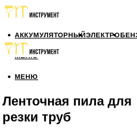
АККУМУЛЯТОРНЫЙ
ЭЛЕКТРО
БЕН
МЕНЮ
МЕНЮ
Ленточная пила для
резки труб