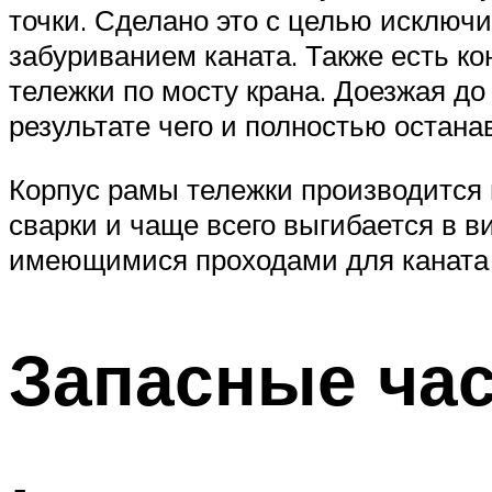
точки. Сделано это с целью исключ
забуриванием каната. Также есть 
тележки по мосту крана. Доезжая до
результате чего и полностью остана
Корпус рамы тележки производится 
сварки и чаще всего выгибается в в
имеющимися проходами для каната 
Запасные час