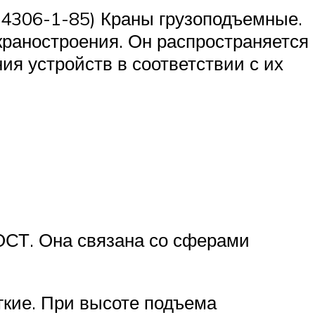
4306-1-85) Краны грузоподъемные.
краностроения. Он распространяется
я устройств в соответствии с их
ОСТ. Она связана со сферами
гкие. При высоте подъема