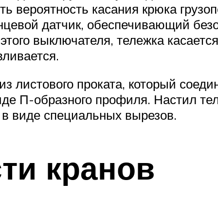
ить вероятность касания крюка груз
концевой датчик, обеспечивающий бе
 этого выключателя, тележка касается
вливается.
из листового проката, который соед
иде П-образного профиля. Настил тел
в виде специальных вырезов.
ти кранов