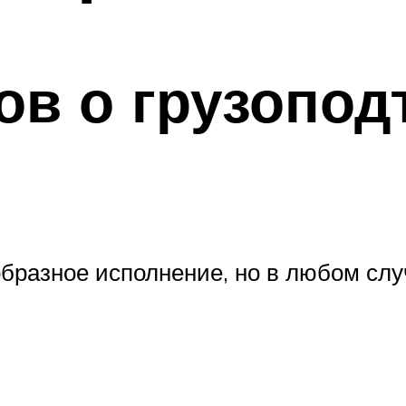
ов о грузопо
бразное исполнение, но в любом сл