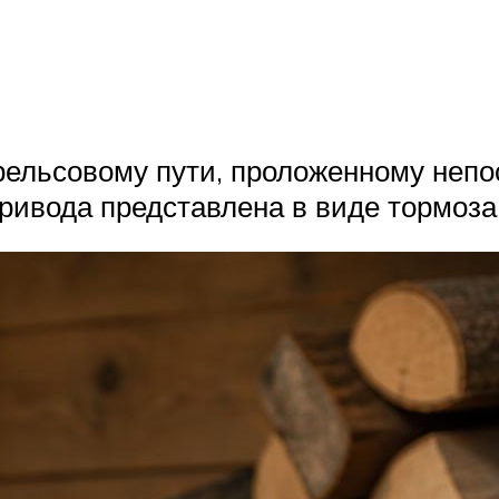
рельсовому пути, проложенному непо
ривода представлена в виде тормоза 