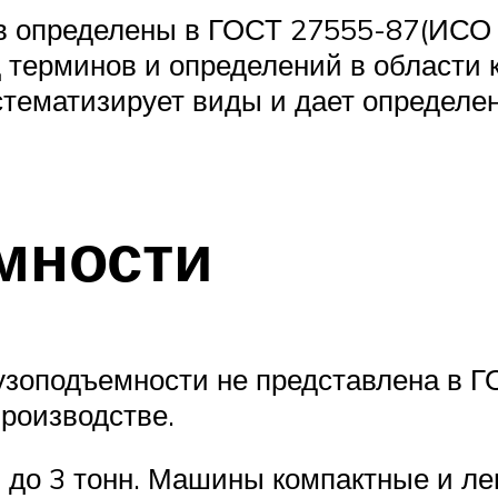
в определены в ГОСТ 27555-87(ИСО 
 терминов и определений в области 
тематизирует виды и дает определени
мности
узоподъемности не представлена в Г
роизводстве.
 до 3 тонн. Машины компактные и ле