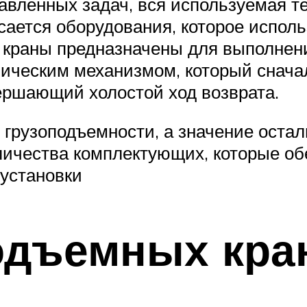
авленных задач, вся используемая 
сается оборудования, которое исполь
краны предназначены для выполнени
ическим механизмом, который сначал
вершающий холостой ход возврата.
о грузоподъемности, а значение оста
оличества комплектующих, которые 
установки
одъемных кра