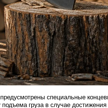
и предусмотрены специальные концев
 подъема груза в случае достижения