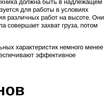
техника должна быть в надлежащем
зуется для работы в условиях
я различных работ на высоте. Они
а совершает захват груза, потом
льных характеристик немного менее
обеспечивают эффективное
нов