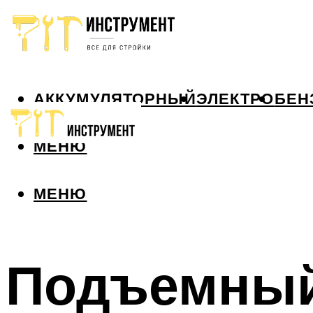
АККУМУЛЯТОРНЫЙ
ЭЛЕКТРО
БЕН
МЕНЮ
МЕНЮ
Подъемный