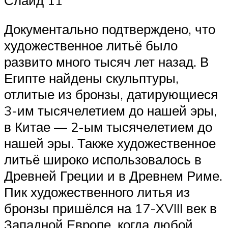
Документально подтверждено, что
художественное литьё было
развито много тысяч лет назад. В
Египте найдены скульптуры,
отлитые из бронзы, датирующиеся
3-им тысячелетием до нашей эры,
в Китае — 2-ым тысячелетием до
нашей эры. Также художественное
литьё широко использовалось в
Древней Греции и в Древнем Риме.
Пик художественного литья из
бронзы пришёлся на 17-XVIII век в
Западной Европе, когда любой