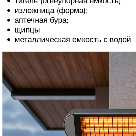
тигель (огнеупорная емкость);
изложница (форма);
аптечная бура;
щипцы;
металлическая емкость с водой.