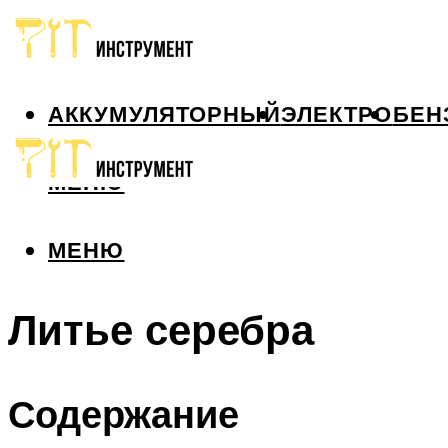
АККУМУЛЯТОРНЫЙ
ЭЛЕКТРО
БЕН
МЕНЮ
МЕНЮ
Литье серебра
Содержание