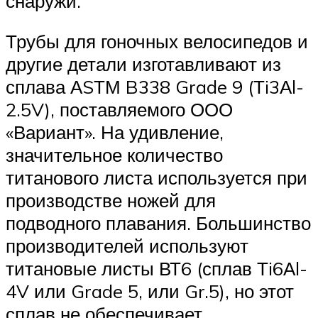
снаружи.
Трубы для гоночных велосипедов и
другие детали изготавливают из
сплава АSТМ B338 Grade 9 (Тi3Аl-
2.5V), поставляемого ООО
«Вариант». На удивление,
значительное количество
титанового листа используется при
производстве ножей для
подводного плавания. Большинство
производителей используют
титановые листы ВТ6 (сплав Тi6Аl-
4V или Grade 5, или Gr.5), но этот
сплав не обеспечивает