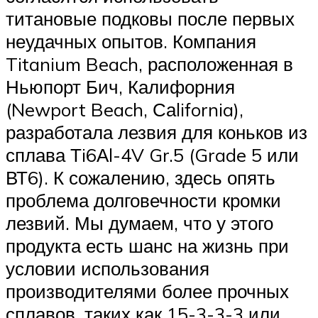
титановые подковы после первых
неудачных опытов. Компания
Titanium Beach, расположенная в
Ньюпорт Бич, Калифорния
(Newport Beach, Саlifornia),
разработала лезвия для коньков из
сплава Тi6Аl-4V Gr.5 (Grade 5 или
ВТ6). К сожалению, здесь опять
проблема долговечности кромки
лезвий. Мы думаем, что у этого
продукта есть шанс на жизнь при
условии использования
производителями более прочных
сплавов, таких как 15-3-3-3 или