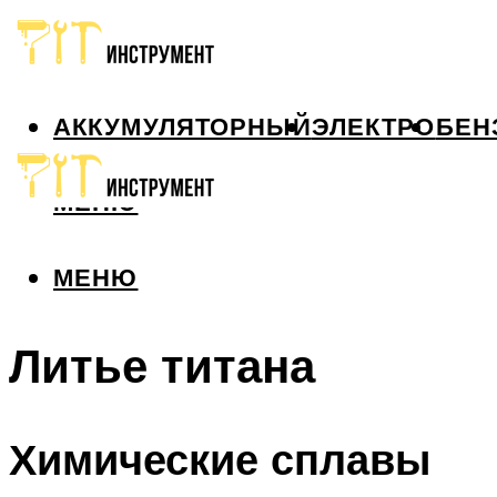
АККУМУЛЯТОРНЫЙ
ЭЛЕКТРО
БЕН
МЕНЮ
МЕНЮ
Литье титана
Химические сплавы