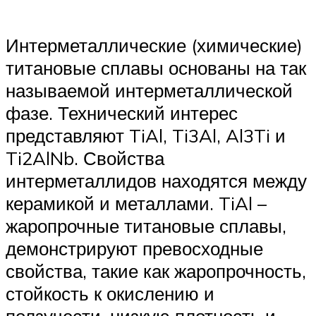
Интерметаллические (химические)
титановые сплавы основаны на так
называемой интерметаллической
фазе. Технический интерес
представляют TiAl, Ti3Al, Al3Ti и
Ti2AlNb. Свойства
интерметаллидов находятся между
керамикой и металлами. TiAl –
жаропрочные титановые сплавы,
демонстрируют превосходные
свойства, такие как жаропрочность,
стойкость к окислению и
ползучести, низкую плотность и