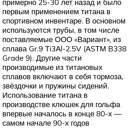
примерно 25-30 лет назад и было
первым применением титана в
спортивном инвентаре. В основном
используются трубы, в том числе
поставляемые ООО «Вариант», из
сплава Gr.9 Тi3Аl-2.5V (АSТМ B338
Grade 9). Другие части
производимые из титановых
сплавов включают в себя тормоза,
звёздочки и пружины сидений.
Использование титана в
производстве клюшек для гольфа
впервые началось в конце 80-х —
самом начале 90-х годов