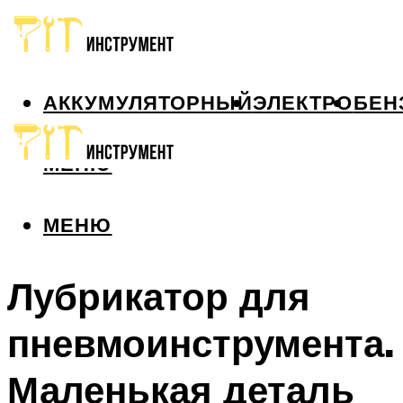
АККУМУЛЯТОРНЫЙ
ЭЛЕКТРО
БЕН
МЕНЮ
МЕНЮ
Лубрикатор для
пневмоинструмента.
Маленькая деталь