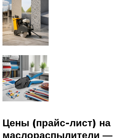
Цены (прайс-лист) на
маслораспылители —