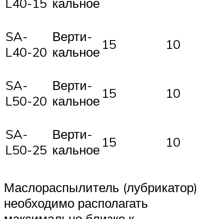
L40-15
кальное
SA-
Верти-
15
10
L40-20
кальное
SA-
Верти-
15
10
L50-20
кальное
SA-
Верти-
15
10
L50-25
кальное
Маслораспылитель (лубрикатор)
необходимо располагать
максимально близко к