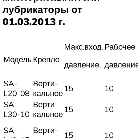
лубрикаторы от
01.03.2013 г.
Макс.вход.
Рабочее
Модель
Крепле-
давление,
давление
SA-
Верти-
15
10
L20-08
кальное
SA-
Верти-
15
10
L30-10
кальное
SA-
Верти-
15
10