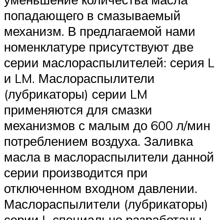
попадающего в смазываемый
механизм. В предлагаемой нами
номенклатуре присутствуют две
серии маслораспылителей: серия L
и LM. Маслораспылители
(лубрикаторы) серии LM
применяются для смазки
механизмов с малым до 600 л/мин
потреблением воздуха. Заливка
масла в маслораспылители данной
серии производится при
отключенном входном давлении.
Маслораспылители (лубрикаторы)
серии L специально разработаны