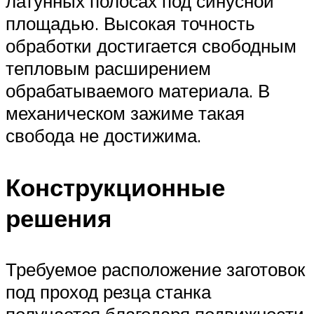
латунных полосах под синусной
площадью. Высокая точность
обработки достигается свободным
тепловым расширением
обрабатываемого материала. В
механическом зажиме такая
свобода не достижима.
Конструкционные
решения
Требуемое расположение заготовок
под проход резца станка
получается благодаря подвижности