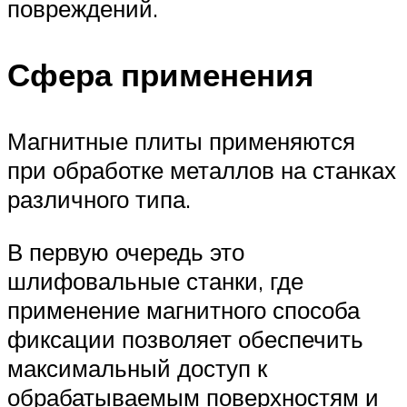
повреждений.
Сфера применения
Магнитные плиты применяются
при обработке металлов на станках
различного типа.
В первую очередь это
шлифовальные станки, где
применение магнитного способа
фиксации позволяет обеспечить
максимальный доступ к
обрабатываемым поверхностям и