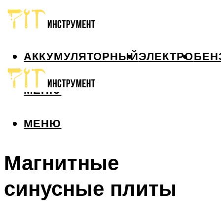
АККУМУЛЯТОРНЫЙ
ЭЛЕКТРО
БЕН
МЕНЮ
МЕНЮ
Магнитные
синусные плиты