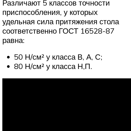
Различают 5 классов точности
приспособления, у которых
удельная сила притяжения стола
соответственно ГОСТ 16528-87
равна:
50 Н/см² у класса В, А, С;
80 Н/см² у класса Н,П.