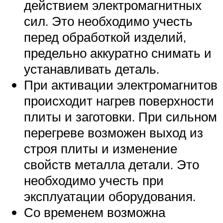
действием электромагнитных
сил. Это необходимо учесть
перед обработкой изделий,
предельно аккуратно снимать и
устанавливать деталь.
При активации электромагнитов
происходит нагрев поверхности
плиты и заготовки. При сильном
перегреве возможен выход из
строя плиты и изменение
свойств металла детали. Это
необходимо учесть при
эксплуатации оборудования.
Со временем возможна