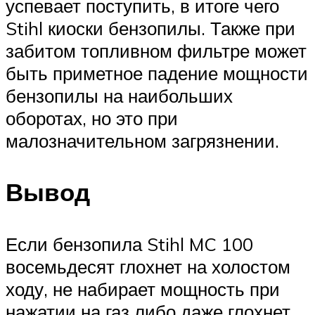
успевает поступить, в итоге чего
Stihl киоски бензопилы. Также при
забитом топливном фильтре может
быть приметное падение мощности
бензопилы на наибольших
оборотах, но это при
малозначительном загрязнении.
Вывод
Если бензопила Stihl MC 100
восемьдесят глохнет на холостом
ходу, не набирает мощность при
нажатии на газ либо даже глохнет