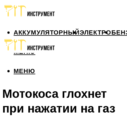
АККУМУЛЯТОРНЫЙ
ЭЛЕКТРО
БЕН
МЕНЮ
МЕНЮ
Мотокоса глохнет
при нажатии на газ