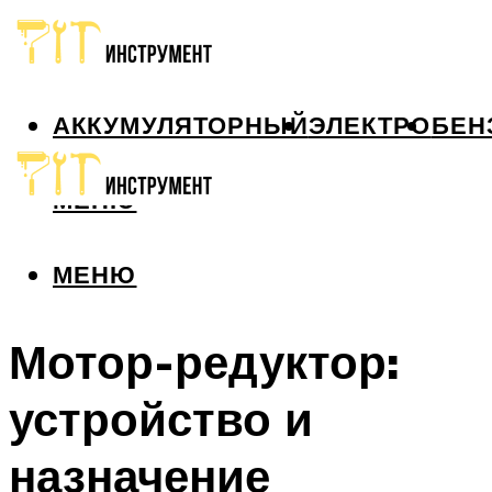
АККУМУЛЯТОРНЫЙ
ЭЛЕКТРО
БЕН
МЕНЮ
МЕНЮ
Мотор-редуктор:
устройство и
назначение