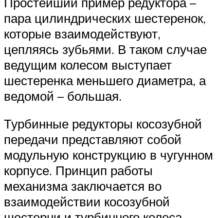
Простейший пример редуктора –
пара цилиндрических шестеренок,
которые взаимодействуют,
цепляясь зубьями. В таком случае
ведущим колесом выступает
шестеренка меньшего диаметра, а
ведомой – большая.
Турбинные редукторы косозубной
передачи представляют собой
модульную конструкцию в чугунном
корпусе. Принцип работы
механизма заключается во
взаимодействии косозубной
шестерни и турбинного колеса.