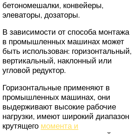
бетономешалки, конвейеры,
элеваторы, дозаторы.
В зависимости от способа монтажа
в промышленных машинах может
быть использован: горизонтальный,
вертикальный, наклонный или
угловой редуктор.
Горизонтальные применяют в
промышленных машинах, они
выдерживают высокие рабочие
нагрузки, имеют широкий диапазон
крутящего
момента и