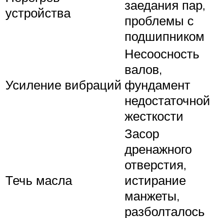
заедания пар,
устройства
проблемы с
подшипником
Несоосность
валов,
Усиление вибраций
фундамент
недостаточной
жесткости
Засор
дренажного
отверстия,
Течь масла
истирание
манжеты,
разболталось