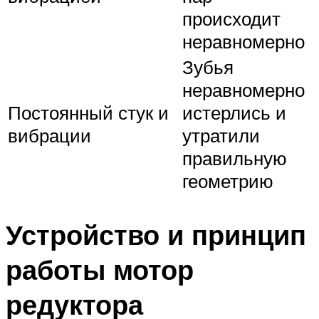
происходит
неравномерно
Зубья
неравномерно
Постоянный стук и
истерлись и
вибрации
утратили
правильную
геометрию
Устройство и принцип
работы мотор
редуктора