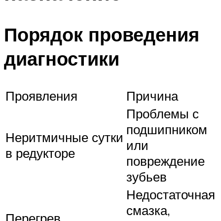
Порядок проведения
диагностики
Проявления
Причина
Проблемы с
подшипником
Неритмичные сутки
или
в редукторе
повреждение
зубьев
Недостаточная
смазка,
Перегрев