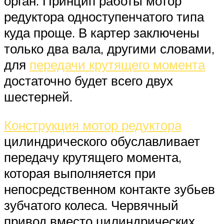
орган. Принцип работы мотор
редуктора одноступенчатого типа
куда проще. В картер заключены
только два вала, другими словами,
для
передачи крутящего момента
достаточно будет всего двух
шестерней.
Конструкция мотор редуктора
цилиндрического обуславливает
передачу крутящего момента,
которая выполняется при
непосредственном контакте зубьев
зубчатого колеса. Червячный
привод вместо цилиндрических