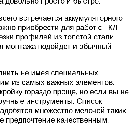
 довольно просто и быстро.
всего встречается аккумуляторного
ожно приобрести для работ с ГКЛ
езки профилей из толстой стали
ля монтажа подойдет и обычный
лнить не имея специальных
ним из самых важных элементов.
ройку гораздо проще, но если вы не
 ручные инструменты. Список
надобятся множество мелочей таких
йте предпочтение качественным.