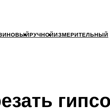
ЗИНОВЫЙ
РУЧНОЙ
ИЗМЕРИТЕЛЬНЫЙ
езать гипс