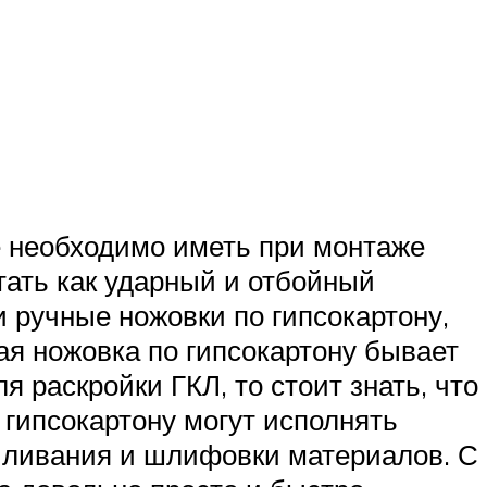
е необходимо иметь при монтаже
тать как ударный и отбойный
 ручные ножовки по гипсокартону,
ая ножовка по гипсокартону бывает
я раскройки ГКЛ, то стоит знать, что
 гипсокартону могут исполнять
иливания и шлифовки материалов. С