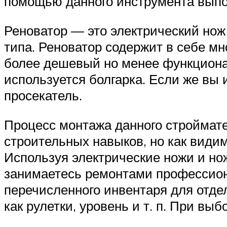
помощью данного инструмента выпо
Реноватор — это электрический нож 
типа. Реноватор содержит в себе м
более дешевый но менее функционал
используется болгарка. Если же вы
просекатель.
Процесс монтажа данного строймат
строительных навыков, но как види
Используя электрические ножи и нож
занимаетесь ремонтами профессиона
перечисленного инвентаря для отде
как рулетки, уровень и т. п. При в