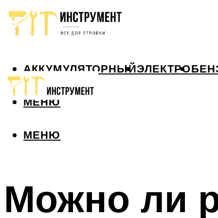
АККУМУЛЯТОРНЫЙ
ЭЛЕКТРО
БЕН
МЕНЮ
МЕНЮ
Можно ли р