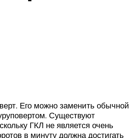
ерт. Его можно заменить обычной
шуруповертом. Существуют
скольку ГКЛ не является очень
ротов в минуту должна достигать