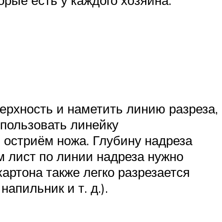
ерхность и наметить линию разреза,
спользовать линейку
 остриём ножа. Глубину надреза
ом лист по линии надреза нужно
картона также легко разрезается
апильник и т. д.).