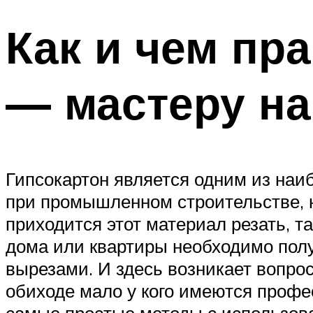
Как и чем пр
— мастеру на
Гипсокартон является одним из наи
при промышленном строительстве, н
приходится этот материал резать, т
дома или квартиры необходимо получ
вырезами. И здесь возникает вопрос
обиходе мало у кого имеются проф
самые простые методы с использова