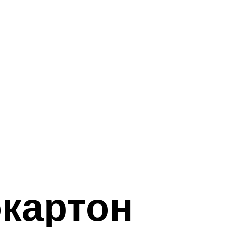
окартон