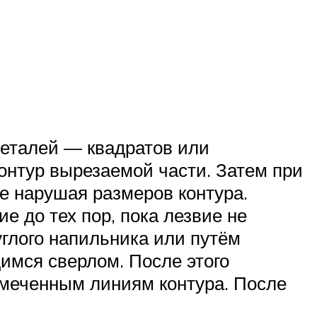
деталей — квадратов или
онтур вырезаемой части. Затем при
не нарушая размеров контура.
е до тех пор, пока лезвие не
углого напильника или путём
имся сверлом. После этого
намеченным линиям контура. После