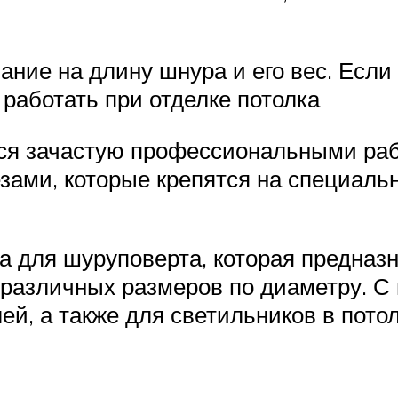
ние на длину шнура и его вес. Если 
 работать при отделке потолка
ся зачастую профессиональными раб
ами, которые крепятся на специальн
ка для шуруповерта, которая предназ
 различных размеров по диаметру. С
ей, а также для светильников в пото