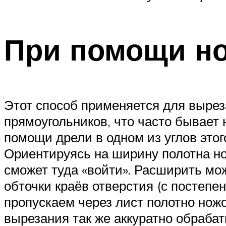
При помощи н
Этот способ применяется для вырез
прямоугольников, что часто бывает
помощи дрели в одном из углов этог
Ориентируясь на ширину полотна нож
сможет туда «войти». Расширить мо
обточки краёв отверстия (с постеп
пропускаем через лист полотно нож
вырезания так же аккуратно обраба