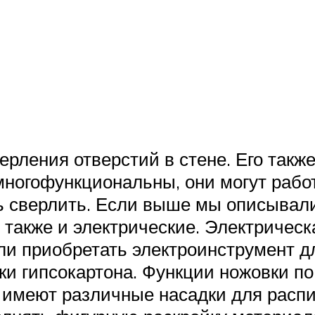
рления отверстий в стене. Его такж
ногофункциональны, они могут рабо
ь сверлить. Если выше мы описывали
 также и электрические. Электрическ
ли приобретать электроинструмент дл
и гипсокартона. Функции ножовки по
 имеют различные насадки для расп