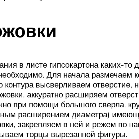
ожовки
ания в листе гипсокартона каких-то 
 необходимо. Для начала размечаем к
о контура высверливаем отверстие, 
овки, аккуратно расширяем отверсти
жно при помощи большого сверла, кр
енным расширением диаметра) имеющ
овки, закрепляем в ней и режем по 
тываем торцы вырезанной фигуры.