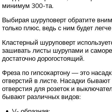
минимум 300-та.
Выбирая шуруповерт обратите внима
только плюс, ведь с ним будет легче
Кластерный шуруповерт использует
зашивать листы шурупами и саморез
достаточно дорогостоящий.
Фреза по гипсокартону — это насад
отверстий в листе. Насадки бывают
отверстия для розеток и выключател
бывают различных видов:
V- образная;