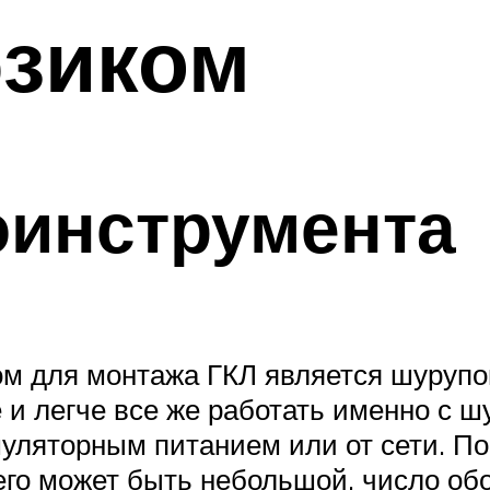
бзиком
оинструмента
 для монтажа ГКЛ является шурупов
е и легче все же работать именно с 
уляторным питанием или от сети. По
го может быть небольшой, число обо