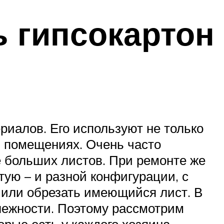
ь гипсокартон
риалов. Его используют не только
в помещениях. Очень часто
де больших листов. При ремонте же
тую – и разной конфигурации, с
. или обрезать имеющийся лист. В
лежности. Поэтому рассмотрим
рые есть у каждого хозяина.