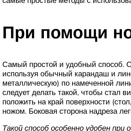
При помощи н
Самый простой и удобный способ. С
используя обычный карандаш и лине
металлическую) по намеченной лини
следует делать такой, чтобы стал в
положить на край поверхности (стол
ножом. Боковая сторона надреза легк
Такой способ особенно удобен при 