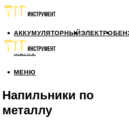
АККУМУЛЯТОРНЫЙ
ЭЛЕКТРО
БЕН
МЕНЮ
МЕНЮ
Напильники по
металлу