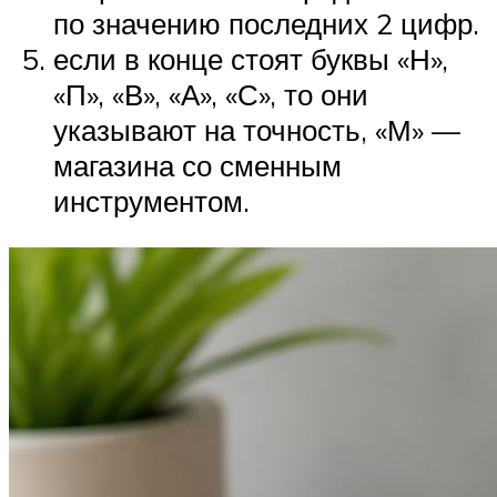
по значению последних 2 цифр.
если в конце стоят буквы «Н»,
«П», «В», «А», «С», то они
указывают на точность, «М» —
магазина со сменным
инструментом.