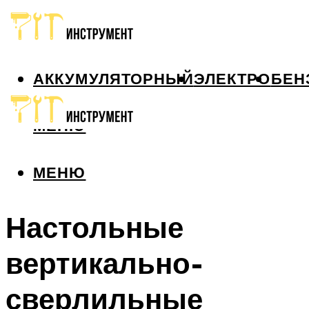
АККУМУЛЯТОРНЫЙ
ЭЛЕКТРО
БЕН
МЕНЮ
МЕНЮ
Настольные
вертикально-
сверлильные