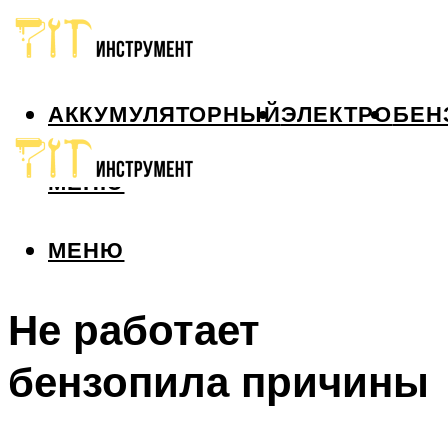
АККУМУЛЯТОРНЫЙ
ЭЛЕКТРО
БЕН
МЕНЮ
МЕНЮ
Не работает
бензопила причины