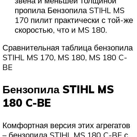
звена и меньшей толщиной
пропила Бензопила STIHL MS
170 пилит практически с той-же
скоростью, что и MS 180.
Сравнительная таблица бензопила
STIHL MS 170, MS 180, MS 180 C-
BE
Бензопила STIHL MS
180 C-BE
Комфортная версия этих агрегатов
– бензопила STIHL MS 180 C-BE с