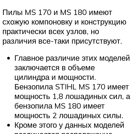
Пилы MS 170 и MS 180 имеют
схожую компоновку и конструкцию
практически всех узлов, но
различия все-таки присутствуют.
Главное различие этих моделей
заключается в объеме
цилиндра и мощности.
Бензопила STIHL MS 170 имеет
мощность 1,8 лошадиных сил, а
бензопила MS 180 имеет
мощность 2 лошадиных силы.
Кроме этого у данных моделей