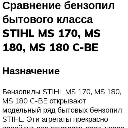
Сравнение бензопил
бытового класса
STIHL MS 170, MS
180, MS 180 C-BE
Назначение
Бензопилы STIHL MS 170, MS 180,
MS 180 C-BE открывают
модельный ряд бытовых бензопил
STIHL. Эти агрегаты прекрасно
подойдут для заготовки дров, ухода