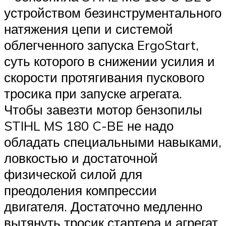
устройством безинструментального
натяжения цепи и системой
облегченного запуска ErgoStart,
суть которого в снижении усилия и
скорости протягивания пускового
тросика при запуске агрегата.
Чтобы завезти мотор бензопилы
STIHL MS 180 C-BE не надо
обладать специальными навыками,
ловкостью и достаточной
физической силой для
преодоления компрессии
двигателя. Достаточно медленно
вытянуть тросик стартера и агрегат