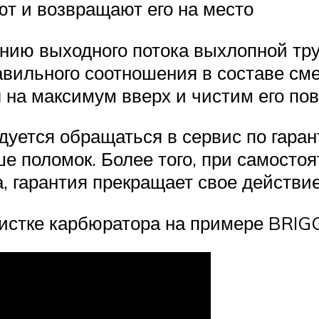
т и возвращают его на место
ению выходного потока выхлопной тр
авильного соотношения в составе см
 на максимум вверх и чистим его по
дуется обращаться в сервис по гаран
 поломок. Более того, при самостоя
а, гарантия прекращает свое действие
чистке карбюратора на примере BR