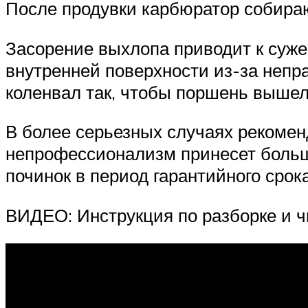
После продувки карбюратор собираю
Засорение выхлопа приводит к суж
внутренней поверхности из-за непр
коленвал так, чтобы поршень вышел
В более серьезных случаях рекомен
непрофессионализм принесет больше
починок в период гарантийного срок
ВИДЕО: Инструкция по разборке и 