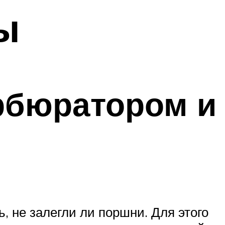
ы
рбюратором и
ь, не залегли ли поршни. Для этого