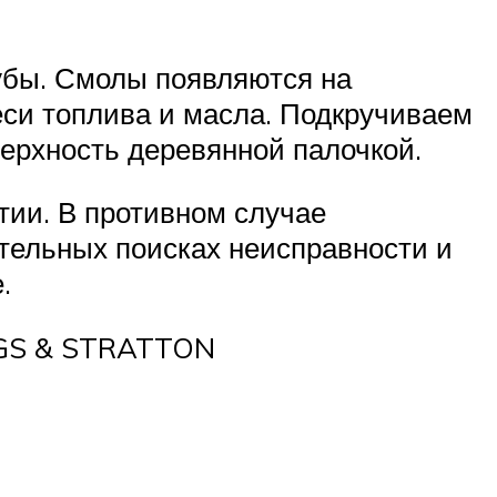
убы. Смолы появляются на
еси топлива и масла. Подкручиваем
верхность деревянной палочкой.
тии. В противном случае
тельных поисках неисправности и
.
IGGS & STRATTON