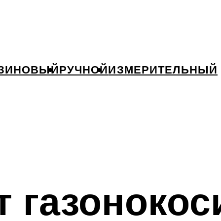
ЗИНОВЫЙ
РУЧНОЙ
ИЗМЕРИТЕЛЬНЫЙ
т газонокос