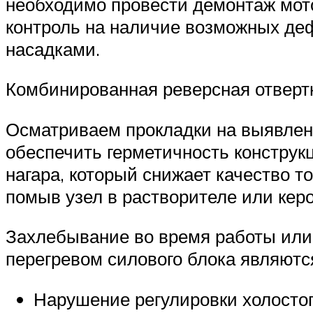
необходимо провести демонтаж мот
контроль на наличие возможных деф
насадками.
Комбинированная реверсная отверт
Осматриваем прокладки на выявлени
обеспечить герметичность конструк
нагара, который снижает качество т
помыв узел в растворителе или кер
Захлебывание во время работы или 
перегревом силового блока являютс
Нарушение регулировки холосто