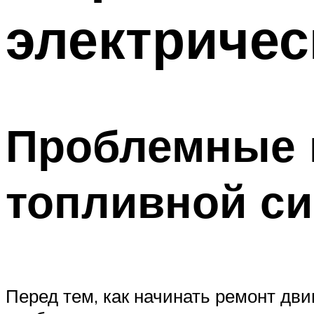
электриче
Проблемные 
топливной с
Перед тем, как начинать ремонт двиг