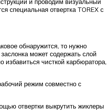
нструкции и проводим визуальный
тся специальная отвертка TOREX с
ковое обнаружится, то нужно
 заслонка может содержать слой
но избавиться чисткой карбюратора,
рабочий режим совместно с
мощью отвертки выкрутить жиклеры