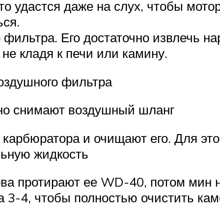
о удастся даже на слух, чтобы мото
ься.
 фильтра. Его достаточно извлечь на
 не кладя к печи или камину.
воздушного фильтра
тно снимают воздушный шланг
карбюратора и очищают его. Для это
льную жидкость
ва протирают ее WD-40, потом мин н
а 3-4, чтобы полностью очистить ка