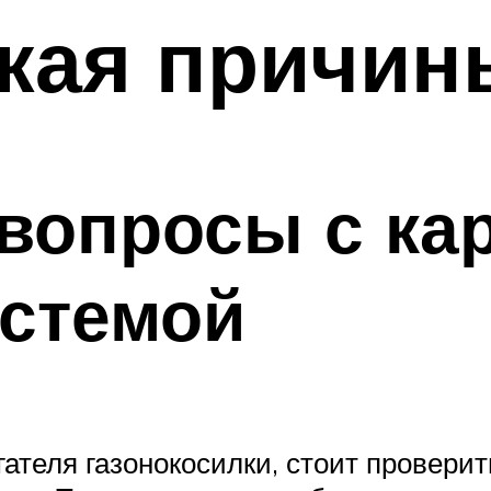
ская причин
вопросы с ка
истемой
ателя газонокосилки, стоит проверит