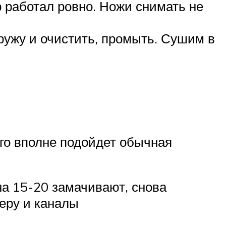
р работал ровно. Ножи снимать не
ружу и очистить, промыть. Сушим в
го вполне подойдет обычная
а 15-20 замачивают, снова
меру и каналы