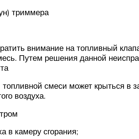
ун) триммера
ратить внимание на топливный клапа
месь. Путем решения данной неиспра
та
 топливной смеси может крыться в за
ого воздуха.
ьтром
а в камеру сгорания;