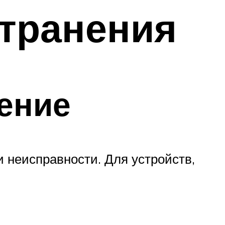
транения
ение
 неисправности. Для устройств,