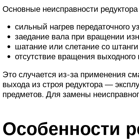
Основные неисправности редуктора
сильный нагрев передаточного уз
заедание вала при вращении из
шатание или слетание со штанги
отсутствие вращения выходного 
Это случается из-за применения сма
выхода из строя редуктора — экспл
предметов. Для замены неисправног
Особенности р