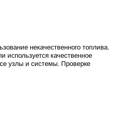
льзование некачественного топлива.
ли используется качественное
все узлы и системы. Проверке