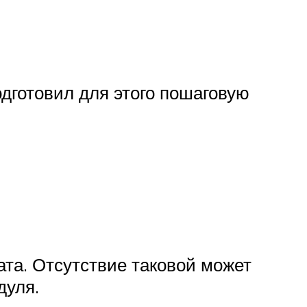
одготовил для этого пошаговую
ата. Отсутствие таковой может
дуля.