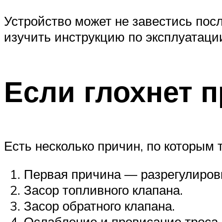
Устройство может не завестись пос
изучить инструкцию по эксплуатаци
Если глохнет п
Есть несколько причин, по которым 
Первая причина — разрегулиров
Засор топливного клапана.
Засор обратного клапана.
Ослабление и провисание троса 