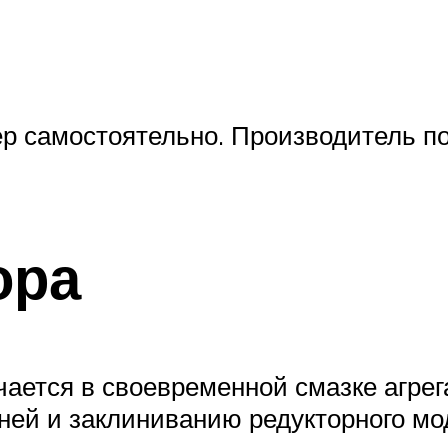
ер самостоятельно. Производитель п
ора
ается в своевременной смазке агрег
ней и заклиниванию редукторного мо