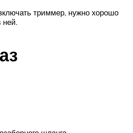
 включать триммер, нужно хорошо
 ней.
аз
озаборного шланга.