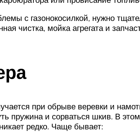
лемы с газонокосилкой, нужно тщате
нная чистка, мойка агрегата и запчас
ера
учается при обрыве веревки и намот
уть пружина и сорваться шкив. В это
никает редко. Чаще бывает: