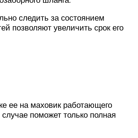
льно следить за состоянием
тей позволяют увеличить срок его
ке ее на маховик работающего
м случае поможет только полная