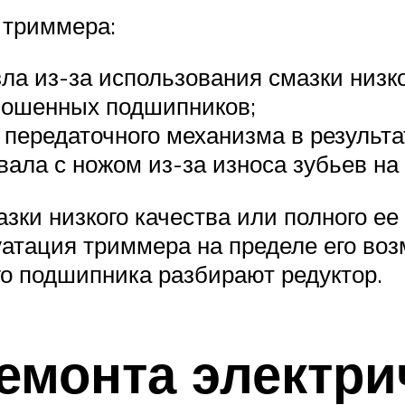
 триммера:
ла из-за использования смазки низко
ношенных подшипников;
 передаточного механизма в результа
вала с ножом из-за износа зубьев на
зки низкого качества или полного ее
уатация триммера на пределе его во
о подшипника разбирают редуктор.
емонта электри