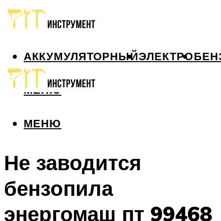
АККУМУЛЯТОРНЫЙ
ЭЛЕКТРО
БЕН
МЕНЮ
МЕНЮ
Не заводится
бензопила
энергомаш пт 99468