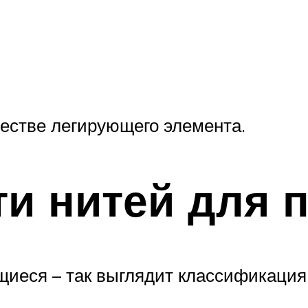
естве легирующего элемента.
и нитей для 
еся – так выглядит классификация н