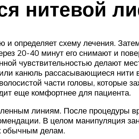
ся нитевой л
ю и определяет схему лечения. Зате
рез 20-40 минут его снимают и пове
нной чувствительностью делают мес
 или канюль рассасывающиеся нити в
волосистой части головы, которые за
дит еще комфортнее для пациента.
еленным линиям. После процедуры вр
мендации. В целом манипуляция зани
к обычным делам.