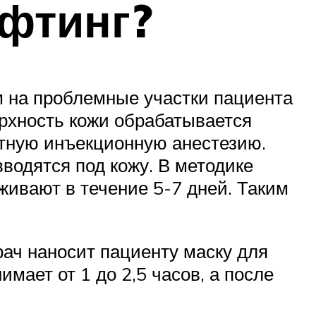
ифтинг?
м на проблемные участки пациента
рхность кожи обрабатывается
тную инъекционную анестезию.
водятся под кожу. В методике
живают в течение 5-7 дней. Таким
ач наносит пациенту маску для
мает от 1 до 2,5 часов, а после