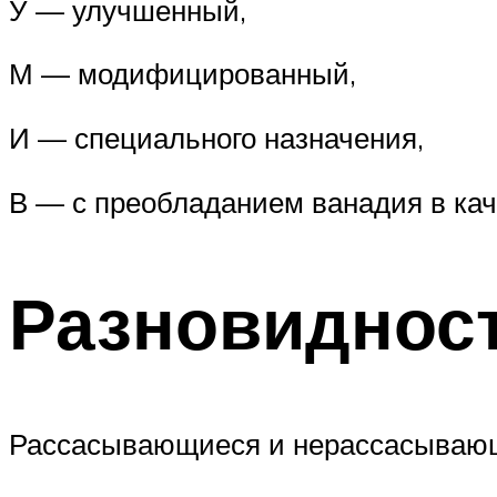
У — улучшенный,
М — модифицированный,
И — специального назначения,
В — с преобладанием ванадия в кач
Разновидност
Рассасывающиеся и нерассасывающи