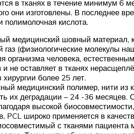
ся в тканях в течение минимум 6 ме
рого они изготовлены. В последнее в
и полимолочная кислота.
ный медицинский шовный материал, к
й газ (физиологические молекулы наш
я организма человека, естественным
в и не оставляет в тканях нерасщепл
 хирургии более 25 лет.
сный медицинский полимер, нити из к
сть их деградации – 24 -36 месяцев.
Благодаря высокой биосовместимости,
, PCL широко применяется в качеств
иосовместимый с тканями пациента 