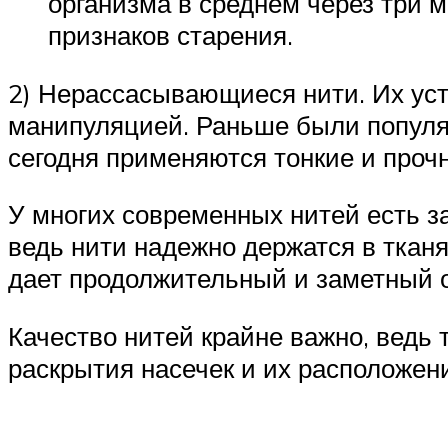
организма в среднем через три 
признаков старения.
2) Нерассасывающиеся нити. Их уст
манипуляцией. Раньше были популяр
сегодня применяются тонкие и проч
У многих современных нитей есть з
ведь нити надежно держатся в тканях
дает продолжительный и заметный
Качество нитей крайне важно, ведь т
раскрытия насечек и их расположен