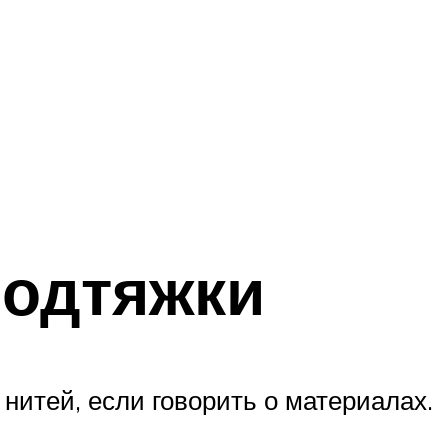
подтяжки
итей, если говорить о материалах.