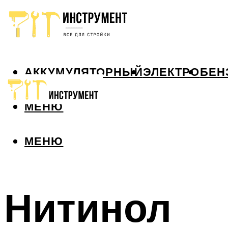
АККУМУЛЯТОРНЫЙ
ЭЛЕКТРО
БЕН
МЕНЮ
МЕНЮ
Нитинол