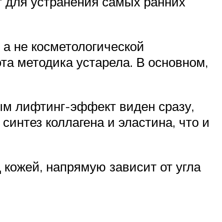
т для устранения самых ранних
 а не косметологической
та методика устарела. В основном,
рым лифтинг-эффект виден сразу,
синтез коллагена и эластина, что и
д кожей, напрямую зависит от угла