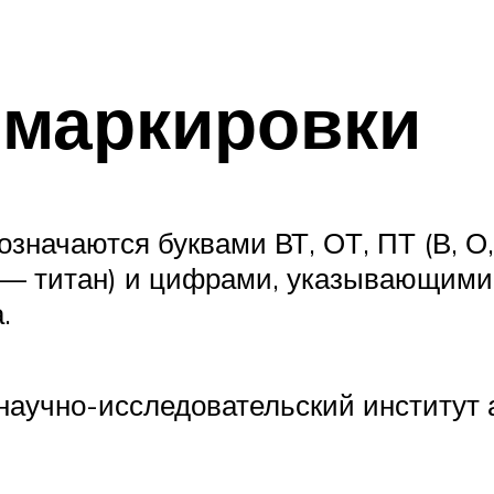
 маркировки
означаются буквами ВТ, ОТ, ПТ (В, 
Т — титан) и цифрами, указывающими
.
аучно-исследовательский институт 