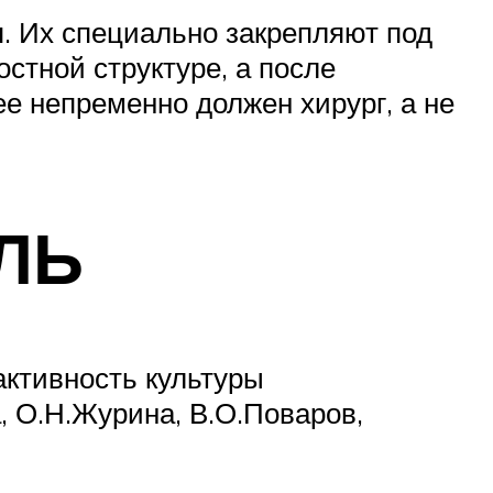
я. Их специально закрепляют под
остной структуре, а после
е непременно должен хирург, а не
ЕЛЬ
активность культуры
, О.Н.Журина, В.О.Поваров,