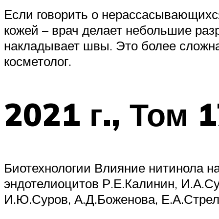
Если говорить о нерассасывающихся
кожей – врач делает небольшие разре
накладывает швы. Это более сложна
косметолог.
2021 г., Том
Биотехнологии Влияние нитинола на
эндотелиоцитов Р.Е.Калинин, И.А.Су
И.Ю.Суров, А.Д.Боженова, Е.А.Стре