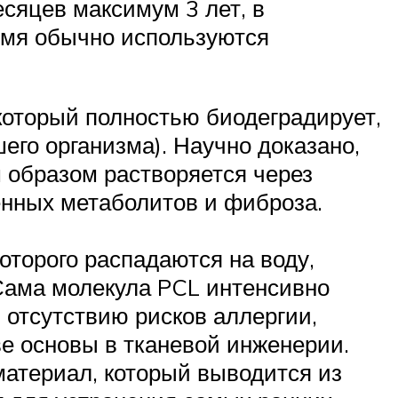
сяцев максимум 3 лет, в
ремя обычно используются
оторый полностью биодеградирует,
его организма). Научно доказано,
 образом растворяется через
ённых метаболитов и фиброза.
оторого распадаются на воду,
 Сама молекула PCL интенсивно
 отсутствию рисков аллергии,
е основы в тканевой инженерии.
материал, который выводится из