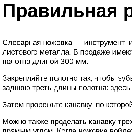
Правильная р
Слесарная ножовка — инструмент, и
листового металла. В продаже имею
полотно длиной 300 мм.
Закрепляйте полотно так, чтобы зу
заднюю треть длины полотна: здесь
Затем прорежьте канавку, по которо
Можно также проделать канавку тре
прямым углом. Когда ножовка войдет