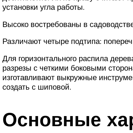
установки угла работы.
Высоко востребованы в садоводстве
Различают четыре подтипа: попере
Для горизонтального распила дерев
разрезы с четкими боковыми сторон
изготавливают выкружные инструмен
создать с шиповой.
Основные ха