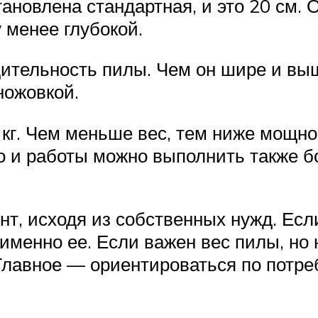
ановлена стандартная, и это 20 см. О
 менее глубокой.
ительность пилы. Чем он шире и вы
ножовкой.
 кг. Чем меньше вес, тем ниже мощно
то и работы можно выполнить также 
т, исходя из собственных нужд. Есл
именно ее. Если важен вес пилы, но 
 Главное — ориентироваться по потре