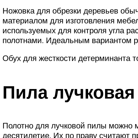
Ножовка для обрезки деревьев обыч
материалом для изготовления мебел
используемых для контроля угла р
полотнами. Идеальным вариантом ру
Обух для жесткости детерминанта 
Пила лучковая
Полотно для лучковой пилы можно м
десятилетие. Их по праву считают 