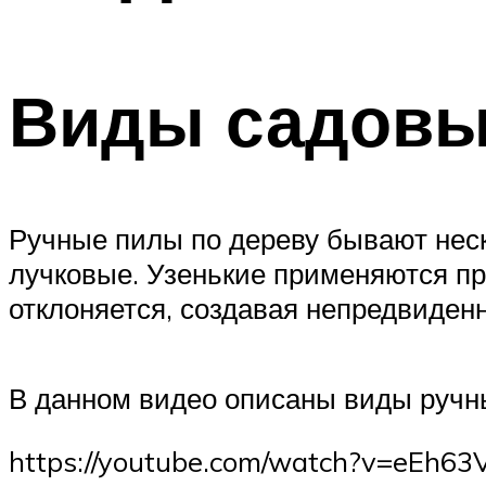
Виды садовы
Ручные пилы по дереву бывают неск
лучковые. Узенькие применяются пр
отклоняется, создавая непредвиден
В данном видео описаны виды ручны
https://youtube.com/watch?v=eEh6