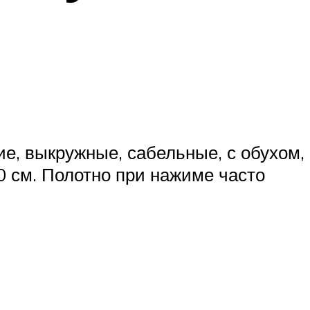
е, выкружные, сабельные, с обухом,
0 см. Полотно при нажиме часто