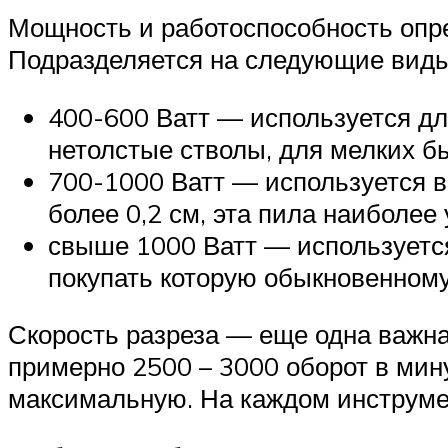
Мощность и работоспособность опре
Подразделяется на следующие виды
400-600 Ватт — используется дл
нетолстые стволы, для мелких б
700-1000 Ватт — используется в
более 0,2 см, эта пила наиболее
свыше 1000 Ватт — используется
покупать которую обыкновенному
Скорость разреза — еще одна важна
примерно 2500 – 3000 оборот в мин
максимальную. На каждом инструмен