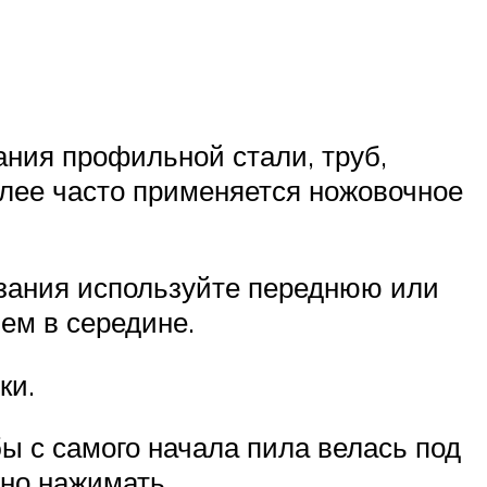
ния профильной стали, труб,
олее часто применяется ножовочное
езания используйте переднюю или
ем в середине.
ки.
ы с самого начала пила велась под
жно нажимать.