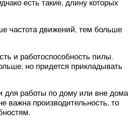
днако есть такие, длину которых
ше частота движений, тем больше
сть и работоспособность пилы.
больше, но придется прикладывать
и для работы по дому или вне дома
не важна производительность, то
бностям.