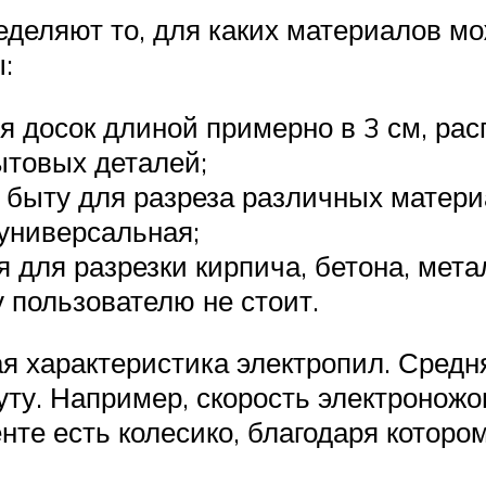
деляют то, для каких материалов мо
:
я досок длиной примерно в 3 см, рас
ытовых деталей;
 быту для разреза различных матери
 универсальная;
 для разрезки кирпича, бетона, мета
 пользователю не стоит.
я характеристика электропил. Средн
уту. Например, скорость электроножо
те есть колесико, благодаря котором