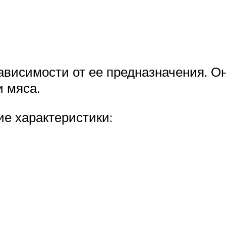
ависимости от ее предназначения. Он
и мяса.
е характеристики: