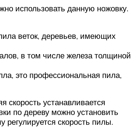
жно использовать данную ножовку.
пила веток, деревьев, имеющих
алов, в том числе железа толщиной
лла, это профессиональная пила,
яя скорость устанавливается
вки по дереву можно установить
у регулируется скорость пилы.