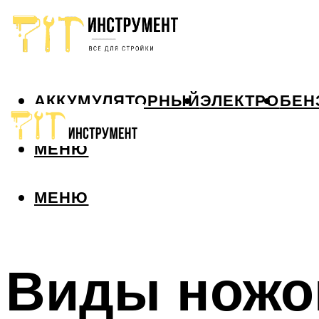
АККУМУЛЯТОРНЫЙ
ЭЛЕКТРО
БЕН
МЕНЮ
МЕНЮ
Виды ножо