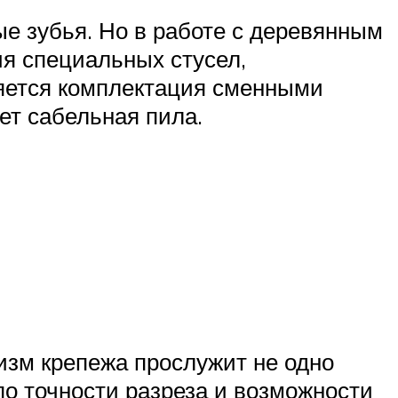
е зубья. Но в работе с деревянным
я специальных стусел,
ляется комплектация сменными
ет сабельная пила.
изм крепежа прослужит не одно
по точности разреза и возможности