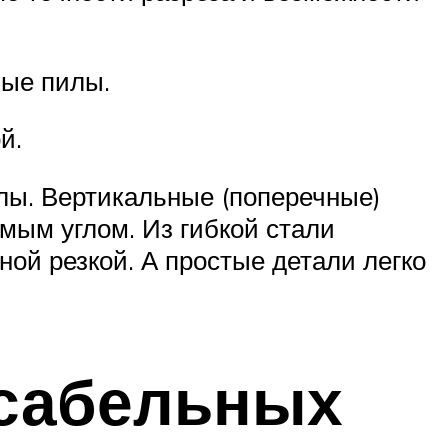
вые пилы.
й.
лы. Вертикальные (поперечные)
мым углом. Из гибкой стали
ой резкой. А простые детали легко
 сабельных