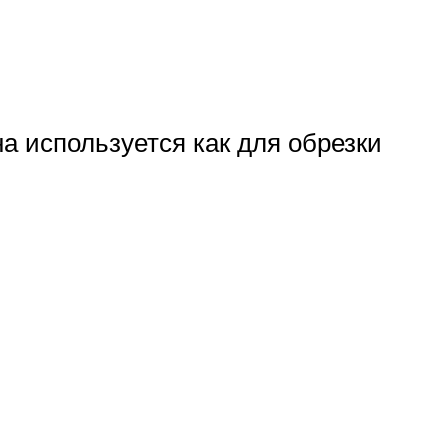
а используется как для обрезки