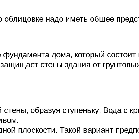
 облицовке надо иметь общее предст
 фундамента дома, который состоит 
 защищает стены здания от грунтовых
 стены, образуя ступеньку. Вода с к
ивом.
дной плоскости. Такой вариант предп