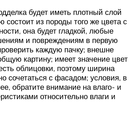
одделка будет иметь плотный слой
 состоит из породы того же цвета с
ности, она будет гладкой, любые
ушениям и повреждениям в первую
роверить каждую пачку; внешне
общую картину; имеет значение цвет
сть облицовки, поэтому ширина
о сочетаться с фасадом; условия, в
е, обратите внимание на влаго- и
ристиками относительно влаги и