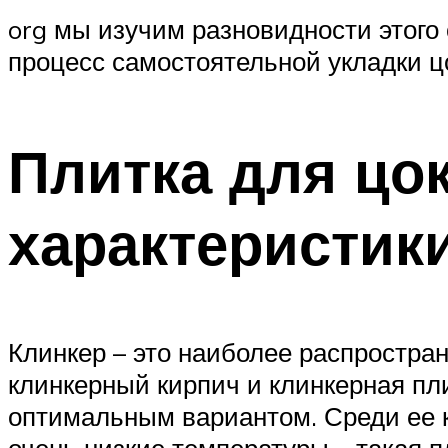
org мы изучим разновидности этого
процесс самостоятельной укладки ц
Плитка для цок
характеристик
Клинкер – это наиболее распростра
клинкерный кирпич и клинкерная пли
оптимальным вариантом. Среди ее 