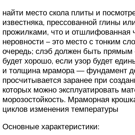
найти место скола плиты и посмотр
известняка, прессованной глины или
прожилками, что и отшлифованная ча
неровности – это место с тонким с
очередь; слэб должен быть прямым
будет хорошо, если узор будет еди
и толщина мрамора — фундамент до
просчитывается заранее при создани
которых можно эксплуатировать мат
морозостойкость. Мраморная крошка
циклов изменения температуры
Основные характеристики: