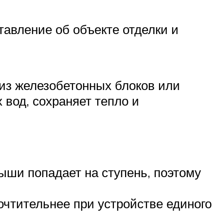
авление об объекте отделки и
из железобетонных блоков или
 вод, сохраняет тепло и
рыши попадает на ступень, поэтому
очтительнее при устройстве единого