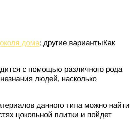
околя дома
: другие вариантыКак
одится с помощью различного рода
 незнания людей, насколько
атериалов данного типа можно найти
стях цокольной плитки и пойдет