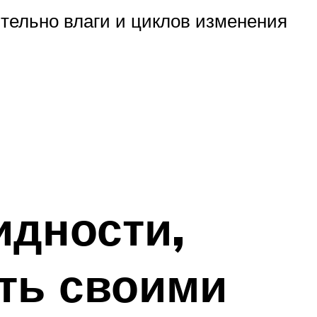
тельно влаги и циклов изменения
идности,
ить своими