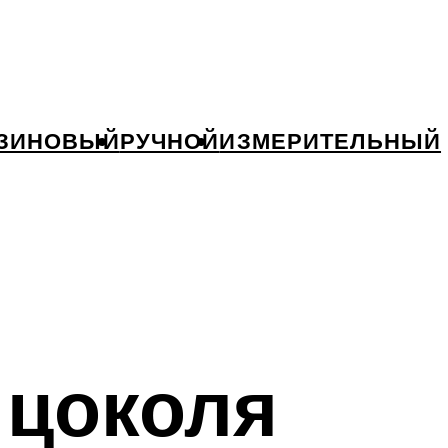
ЗИНОВЫЙ
РУЧНОЙ
ИЗМЕРИТЕЛЬНЫЙ
 цоколя