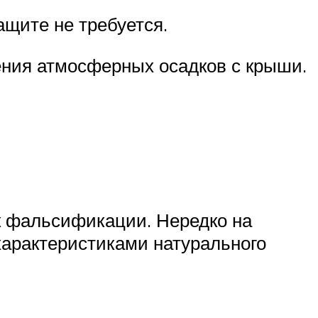
ащите не требуется.
ения атмосферных осадков с крыши.
к фальсификации. Нередко на
характеристиками натурального