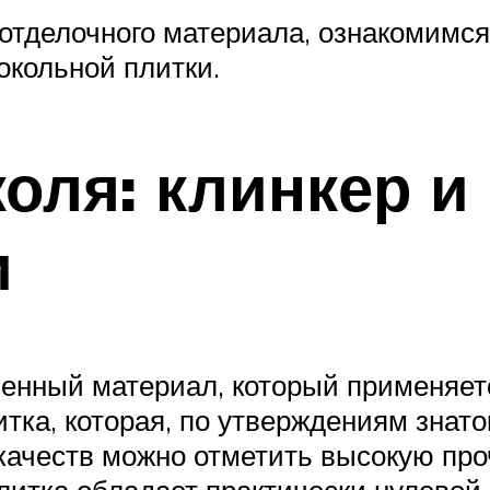
 отделочного материала, ознакомимс
окольной плитки.
оля: клинкер и 
и
ненный материал, который применяет
тка, которая, по утверждениям знато
качеств можно отметить высокую про