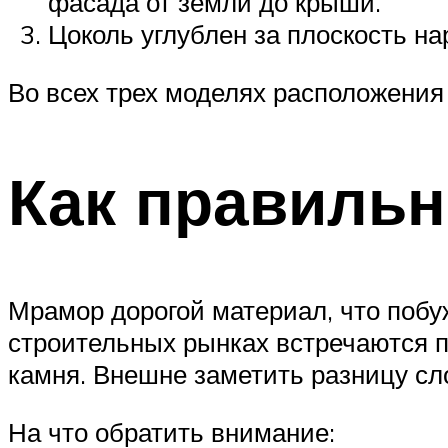
фасада от земли до крыши.
Цоколь углублен за плоскость н
Во всех трех моделях расположения
Как правильн
Мрамор дорогой материал, что поб
строительных рынках встречаются п
камня. Внешне заметить разницу сл
На что обратить внимание: