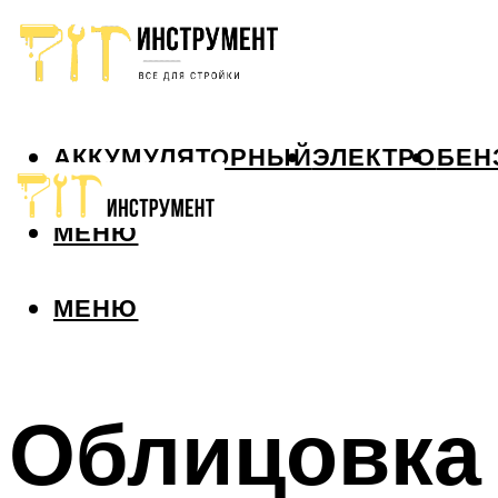
АККУМУЛЯТОРНЫЙ
ЭЛЕКТРО
БЕН
МЕНЮ
МЕНЮ
Облицовка