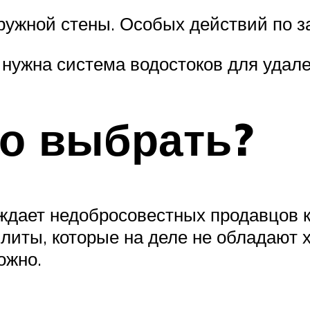
аружной стены. Особых действий по з
 нужна система водостоков для удал
о выбрать?
уждает недобросовестных продавцов 
литы, которые на деле не обладают 
ожно.