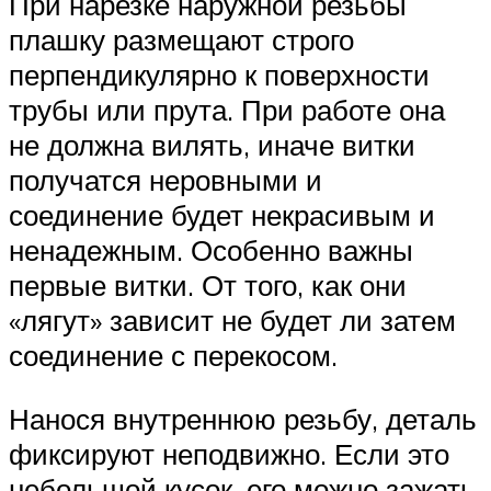
При нарезке наружной резьбы
плашку размещают строго
перпендикулярно к поверхности
трубы или прута. При работе она
не должна вилять, иначе витки
получатся неровными и
соединение будет некрасивым и
ненадежным. Особенно важны
первые витки. От того, как они
«лягут» зависит не будет ли затем
соединение с перекосом.
Нанося внутреннюю резьбу, деталь
фиксируют неподвижно. Если это
небольшой кусок, его можно зажать