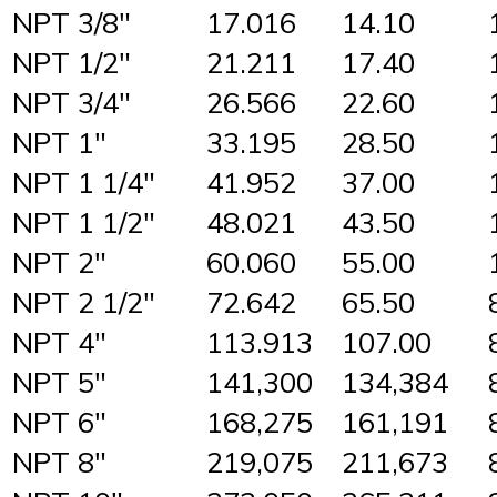
NPT 3/8″
17.016
14.10
NPT 1/2″
21.211
17.40
NPT 3/4″
26.566
22.60
NPT 1″
33.195
28.50
NPT 1 1/4″
41.952
37.00
NPT 1 1/2″
48.021
43.50
NPT 2″
60.060
55.00
NPT 2 1/2″
72.642
65.50
NPT 4″
113.913
107.00
NPT 5″
141,300
134,384
NPT 6″
168,275
161,191
NPT 8″
219,075
211,673