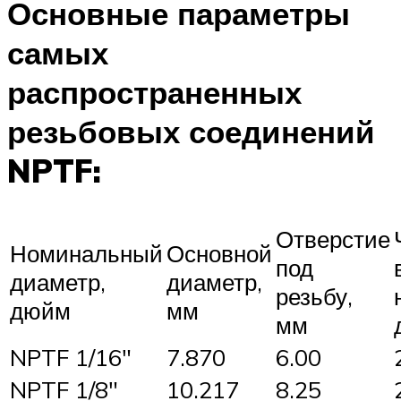
Основные параметры
самых
распространенных
резьбовых соединений
NPTF:
Отверстие
Номинальный
Основной
под
диаметр,
диаметр,
резьбу,
дюйм
мм
мм
NPTF 1/16″
7.870
6.00
NPTF 1/8″
10.217
8.25