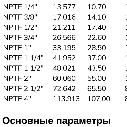
NPTF 1/4″
13.577
10.70
NPTF 3/8″
17.016
14.10
NPTF 1/2″
21.211
17.40
NPTF 3/4″
26.566
22.60
NPTF 1″
33.195
28.50
NPTF 1 1/4″
41.952
37.00
NPTF 1 1/2″
48.021
43.50
NPTF 2″
60.060
55.00
NPTF 2 1/2″
72.642
65.50
NPTF 4″
113.913
107.00
Основные параметры