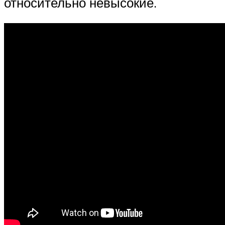
относительно невысокие.