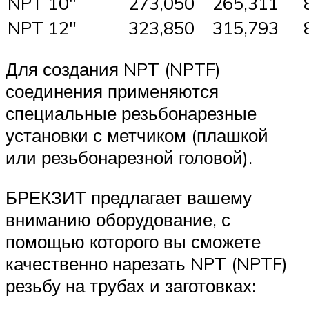
NPT 10″
273,050
265,311
NPT 12″
323,850
315,793
Для создания NPT (NPTF)
соединения применяются
специальные резьбонарезные
установки с метчиком (плашкой
или резьбонарезной головой).
БРЕКЗИТ предлагает вашему
вниманию оборудование, с
помощью которого вы сможете
качественно нарезать NPT (NPTF)
резьбу на трубах и заготовках: