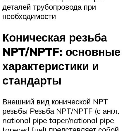
деталей трубопровода при
необходимости
Коническая резьба
NPT/NPTF: основные
характеристики и
стандарты
Внешний вид конической NPT
резьбы Резьба NPT/NPTF (с англ.
national pipe taper/national pipe
tapered fuel) представляет собой