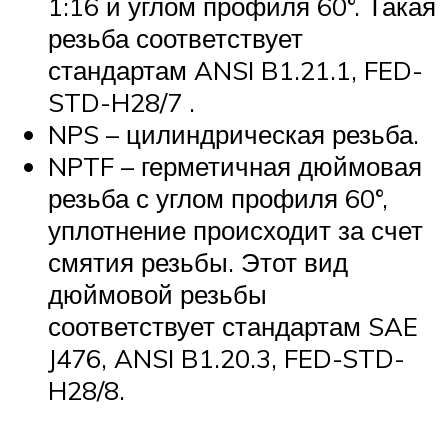
1:16 и углом профиля 60°. Такая
резьба соответствует
стандартам ANSI B1.21.1, FED-
STD-H28/7 .
NPS – цилиндрическая резьба.
NPTF – герметичная дюймовая
резьба с углом профиля 60°,
уплотнение происходит за счет
смятия резьбы. Этот вид
дюймовой резьбы
соответствует стандартам SAE
J476, ANSI B1.20.3, FED-STD-
H28/8.