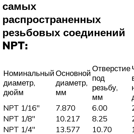
самых
распространенных
резьбовых соединений
NPT:
Отверстие
Номинальный
Основной
под
диаметр,
диаметр,
резьбу,
дюйм
мм
мм
NPT 1/16″
7.870
6.00
NPT 1/8″
10.217
8.25
NPT 1/4″
13.577
10.70