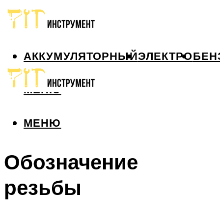
АККУМУЛЯТОРНЫЙ
ЭЛЕКТРО
БЕН
МЕНЮ
МЕНЮ
Обозначение
резьбы