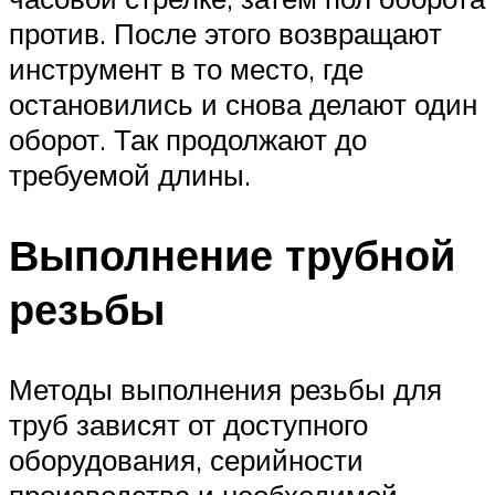
против. После этого возвращают
инструмент в то место, где
остановились и снова делают один
оборот. Так продолжают до
требуемой длины.
Выполнение трубной
резьбы
Методы выполнения резьбы для
труб зависят от доступного
оборудования, серийности
производства и необходимой