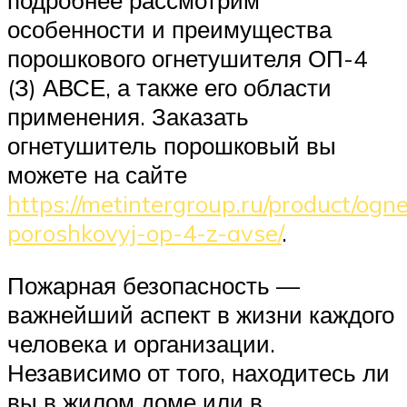
подробнее рассмотрим
особенности и преимущества
порошкового огнетушителя ОП-4
(З) АВСЕ, а также его области
применения. Заказать
огнетушитель порошковый вы
можете на сайте
https://metintergroup.ru/product/ogne
poroshkovyj-op-4-z-avse/
.
Пожарная безопасность —
важнейший аспект в жизни каждого
человека и организации.
Независимо от того, находитесь ли
вы в жилом доме или в