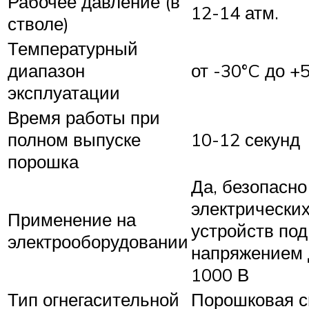
Рабочее давление (в
12-14 атм.
стволе)
Температурный
диапазон
от -30°C до +
эксплуатации
Время работы при
полном выпуске
10-12 секунд
порошка
Да, безопасно
электрически
Применение на
устройств под
электрооборудовании
напряжением 
1000 В
Тип огнегасительной
Порошковая с