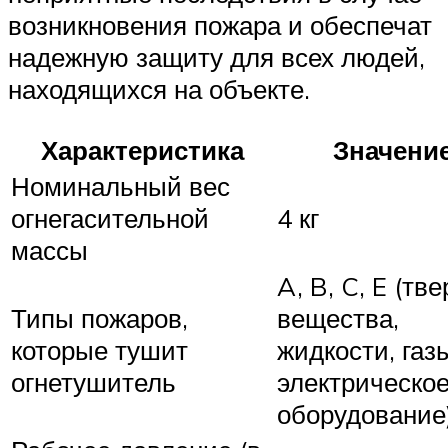
возникновения пожара и обеспечат
надежную защиту для всех людей,
находящихся на объекте.
Характеристика
Значени
Номинальный вес
огнегасительной
4 кг
массы
A, B, C, E (тв
Типы пожаров,
вещества,
которые тушит
жидкости, газ
огнетушитель
электрическо
оборудование