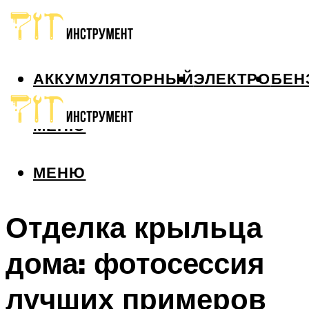
АККУМУЛЯТОРНЫЙ
ЭЛЕКТРО
БЕН
МЕНЮ
МЕНЮ
Отделка крыльца
дома: фотосессия
лучших примеров