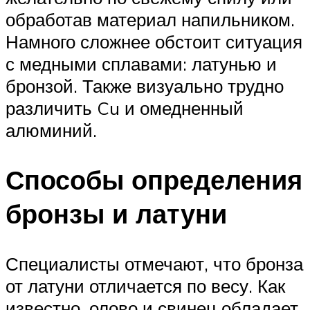
обработав материал напильником.
Намного сложнее обстоит ситуация
с медными сплавами: латунью и
бронзой. Также визуально трудно
различить Cu и омедненный
алюминий.
Способы определения
бронзы и латуни
Специалисты отмечают, что бронза
от латуни отличается по весу. Как
известно, олово и свинец обладает