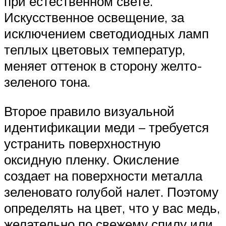
при естественном свете.
Искусственное освещение, за
исключением светодиодных ламп
теплых цветовых температур,
меняет оттенок в сторону желто-
зеленого тона.
Второе правило визуальной
идентификации меди – требуется
устранить поверхностную
оксидную пленку. Окисление
создает на поверхности металла
зеленовато голубой налет. Поэтому
определять на цвет, что у вас медь,
желательно по свежему спилу или