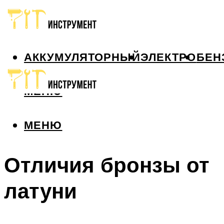
АККУМУЛЯТОРНЫЙ
ЭЛЕКТРО
БЕН
МЕНЮ
МЕНЮ
Отличия бронзы от
латуни