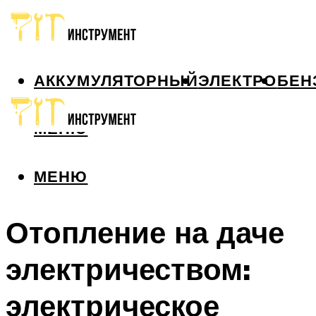
АККУМУЛЯТОРНЫЙ
ЭЛЕКТРО
БЕН
МЕНЮ
МЕНЮ
Отопление на даче
электричеством:
электрическое