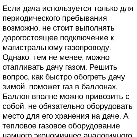
Если дача используется только для
периодического пребывания,
возможно, не стоит выполнять
дорогостоящее подключение к
магистральному газопроводу.
Однако, тем не менее, можно
отапливать дачу газом. Решить
вопрос, как быстро обогреть дачу
зимой, поможет газ в баллонах.
Баллон вполне можно привозить с
собой, не обязательно оборудовать
место для его хранения на даче. А
тепловое газовое оборудование
намного экономичнее аналогичного