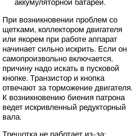
аккумуляторной батареи.
При возникновении проблем со
щетками, коллектором двигателя
или якорем при работе аппарат
начинает сильно искрить. Если он
самопроизвольно включается,
причину надо искать в пусковой
кнопке. Транзистор и кнопка
отвечают за торможение двигателя.
К возникновению биения патрона
ведет искривленный редукторный
вала.
Трещотка не работает из-за: