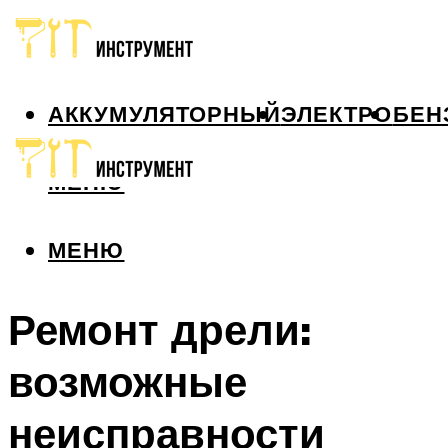
АККУМУЛЯТОРНЫЙ
ЭЛЕКТРО
БЕН
МЕНЮ
МЕНЮ
Ремонт дрели:
возможные
неисправности