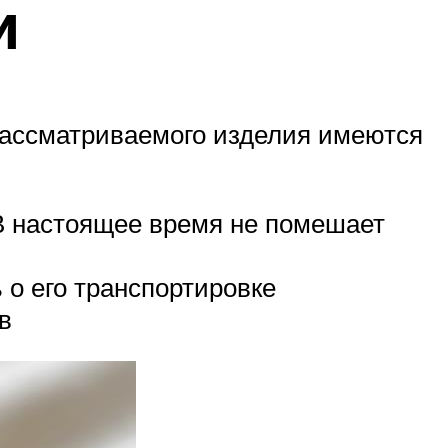
и
рассматриваемого изделия имеются
В настоящее время не помешает
 о его транспортировке
в