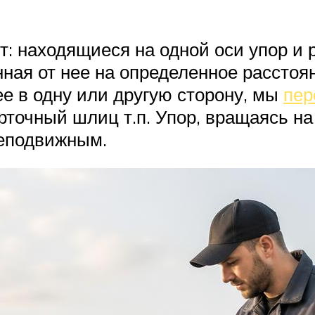
т: находящиеся на одной оси упор и
нная от нее на определенное расстоя
ее в одну или другую сторону, мы
пер
ерточный шлиц т.п. Упор, вращаясь н
неподвижным.