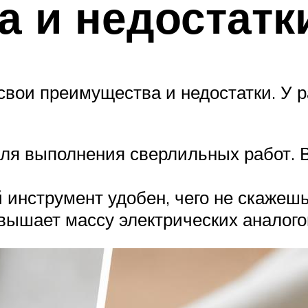
 и недостатк
свои преимущества и недостатки. У 
для выполнения сверлильных работ. 
 инструмент удобен, чего не скажешь
вышает массу электрических аналого