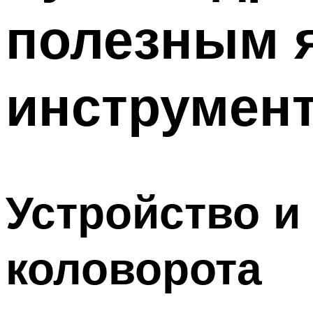
полезным 
инструмен
Устройство и
коловорота