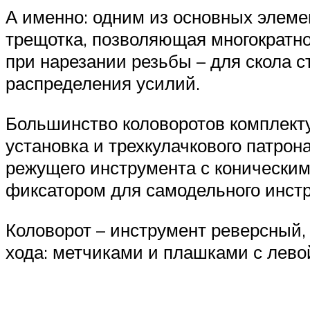
А именно: одним из основных элем
трещотка, позволяющая многократно
при нарезании резьбы – для скола с
распределения усилий.
Большинство коловоротов комплект
установка и трехкулачкового патрон
режущего инструмента с коническим
фиксатором для самодельного инст
Коловорот – инструмент реверсный,
хода: метчиками и плашками с левой