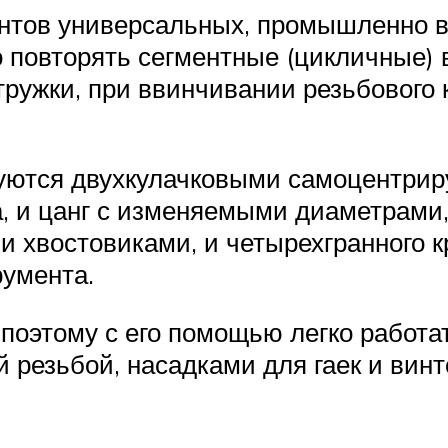
ентов универсальных, промышленно в
 повторять сегментные (цикличные)
тружки, при ввинчивании резьбового 
уются двухкулачковыми самоцентри
а, и цанг с изменяемыми диаметрами,
и хвостовиками, и четырехгранного 
румента.
 поэтому с его помощью легко работа
 резьбой, насадками для гаек и винт