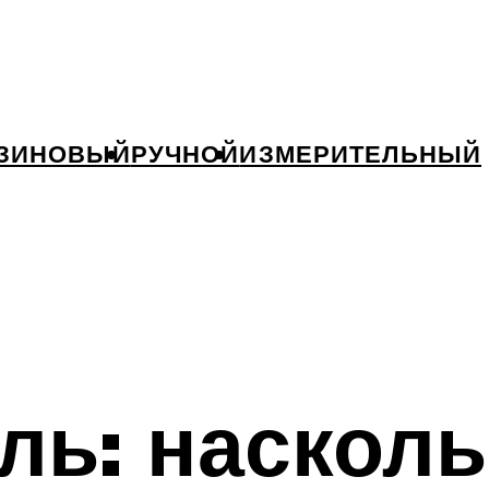
ЗИНОВЫЙ
РУЧНОЙ
ИЗМЕРИТЕЛЬНЫЙ
ль: насколь