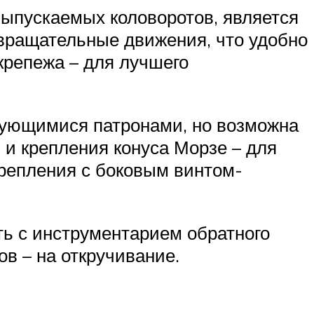
ыпускаемых коловоротов, является
 вращательные движения, что удобно
крепежа – для лучшего
рующимися патронами, но возможна
 и крепления конуса Морзе – для
крепления с боковым винтом-
ть с инструментарием обратного
ов – на откручивание.