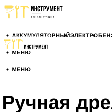
АККУМУЛЯТОРНЫЙ
ЭЛЕКТРО
БЕН
МЕНЮ
МЕНЮ
Ручная дре