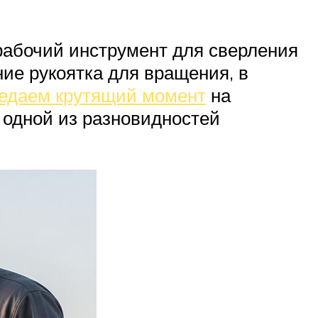
 рабочий инструмент для сверления
ние рукоятка для вращения, в
едаем крутящий момент
на
а одной из разновидностей