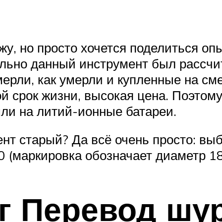
кажу, но просто хочется поделиться о
ально данный инструмент был рассч
ерли, как умерли и купленные на сме
ой срок жизни, высокая цена. Поэтом
ли на литий-ионные батареи.
мент старый? Да всё очень просто: в
0 (маркировка обозначает диаметр 18
г Перевод шу