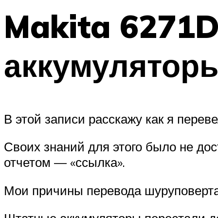
Makita 6271D 
аккумулятор
В этой записи расскажу как я перев
Своих знаний для этого было не до
отчетом — «ссылка».
Мои причины перевода шуруповерта