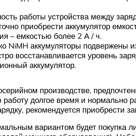
ость работы устройства между заряд
очно приобрести аккумулятор емкость
 – емкостью более 2 А / ч.
ько NiMH аккумуляторы подвержены 
тро восстанавливается уровень заряд
ионный аккумулятор.
носерийном производстве, предпочтен
 работу долгое время и нормально р
арядку, рекомендуется приобрести за
мальным вариантом будет покупка ли