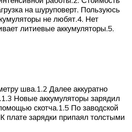
 интенсивной работы.2. Стоимость
агрузка на шуруповерт. Пользуюсь
кумуляторы не любят.4. Нет
ивает литиевые аккумуляторы.5.
метру шва.1.2 Далее аккуратно
ь.1.3 Новые аккумуляторы зарядил
 помощью скотча.1.5 По заводской
 К плате зарядки припаял толстыми