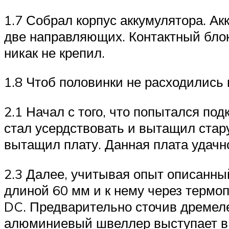
1.7 Собрал корпус аккумулятора. А
две направляющих. Контактный блок
никак не крепил.
1.8 Чтоб половинки не расходились 
2.1 Начал с того, что попытался под
стал усердствовать и вытащил стару
вытащил плату. Данная плата удачно
2.3 Далее, учитывая опыт описанн
длиной 60 мм и к нему через термо
DC. Предварительно сточив дремеле
алюминиевый швеллер выступает в 