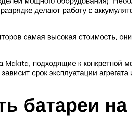
моделей мощного оборудования). Небо
 разрядке делают работу с аккумуля
ляторов самая высокая стоимость, о
 Makita, подходящие к конкретной м
 зависит срок эксплуатации агрегата 
ть батареи на