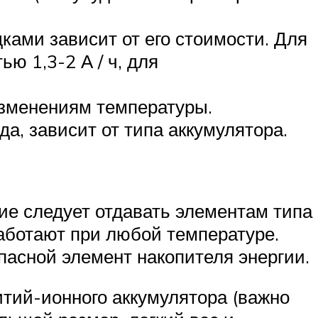
ками зависит от его стоимости. Для
ю 1,3-2 А / ч, для
изменениям температуры.
а, зависит от типа аккумулятора.
ие следует отдавать элементам типа
аботают при любой температуре.
пасной элемент накопителя энергии.
тий-ионного аккумулятора (важно