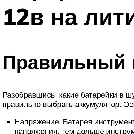
12в на лит
Правильный 
Разобравшись, какие батарейки в шу
правильно выбрать аккумулятор. О
Напряжение. Батарея инструмент
напряжения, тем дольше инструм