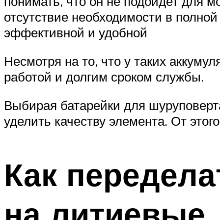
понимать, что он не подойдет для 
отсутствие необходимости в полной
эффективной и удобной
Несмотря на то, что у таких аккуму
работой и долгим сроком службы.
Выбирая батарейки для шуруповерта
уделить качеству элемента. От этого
Как передела
на литиевые