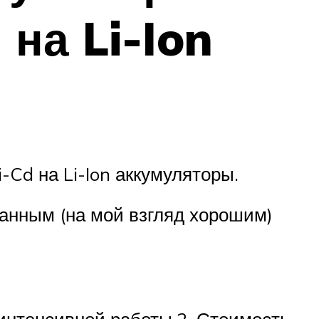
 на Li-Ion
-Cd на Li-Ion аккумуляторы.
данным (на мой взгляд хорошим)