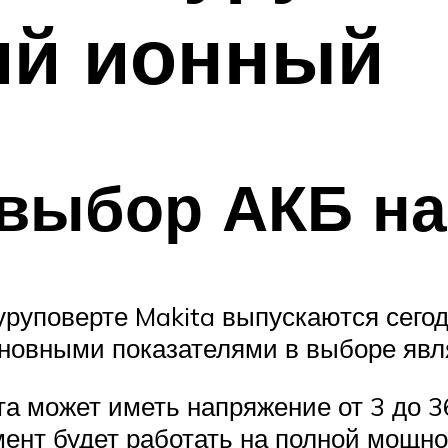
ий ионный
выбор АКБ на
руповерте Makita выпускаются сегод
сновными показателями в выборе явл
а может иметь напряжение от 3 до 3
ент будет работать на полной мощно