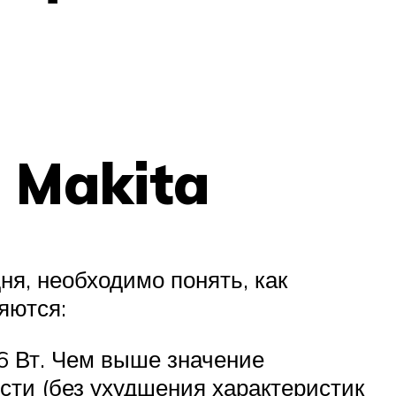
 Makita
ня, необходимо понять, как
яются:
6 Вт. Чем выше значение
сти (без ухудшения характеристик