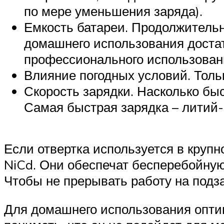
по мере уменьшения заряда).
Емкость батареи. Продолжительн
домашнего использования достат
профессионального использования
Влияние погодных условий. Тол
Скорость зарядки. Насколько быс
Самая быстрая зарядка – литий-
Если отвертка используется в круп
NiCd. Они обеспечат бесперебойную
Чтобы не прерывать работу на подз
Для домашнего использования опти