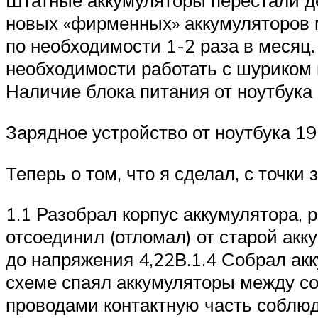
Штатные аккумуляторы перестали де
новых «фирменных» аккумуляторов м
по необходимости 1-2 раза в месяц
необходимости работать с шуриком 
Наличие блока питания от ноутбука (
Зарядное устройство от ноутбука 19
Теперь о том, что я сделал, с точки 
1.1 Разобрал корпус аккумулятора, 
отсоединил (отломал) от старой ак
до напряжения 4,22В.1.4 Собрал акк
схеме спаял аккумуляторы между со
проводами контактную часть соблюд