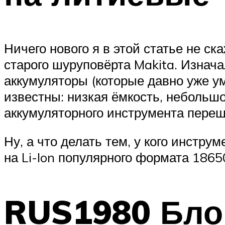
Ничего нового я в этой статье не с
старого шуруповёрта Makita. Изнач
аккумуляторы (которые давно уже ум
известны: низкая ёмкость, небольш
аккумуляторного инструмента переш
Ну, а что делать тем, у кого инстру
на Li-Ion популярного формата 1865
RUS1980 Бло