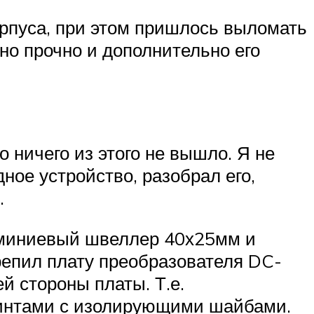
орпуса, при этом пришлось выломать
но прочно и дополнительно его
о ничего из этого не вышло. Я не
ное устройство, разобрал его,
.
люминиевый швеллер 40х25мм и
репил плату преобразователя DC-
 стороны платы. Т.е.
винтами с изолирующими шайбами.