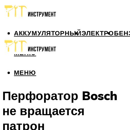
АККУМУЛЯТОРНЫЙ
ЭЛЕКТРО
БЕН
МЕНЮ
МЕНЮ
Перфоратор Bosch
не вращается
патрон