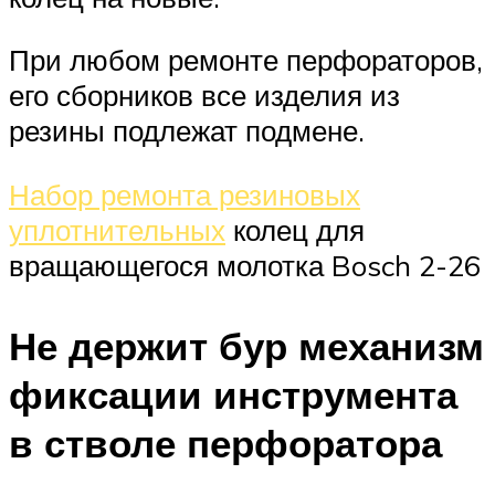
При любом ремонте перфораторов,
его сборников все изделия из
резины подлежат подмене.
Набор ремонта резиновых
уплотнительных
колец для
вращающегося молотка Bosch 2-26
Не держит бур механизм
фиксации инструмента
в стволе перфоратора