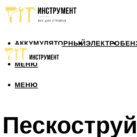
АККУМУЛЯТОРНЫЙ
ЭЛЕКТРО
БЕН
МЕНЮ
МЕНЮ
Пескоструй