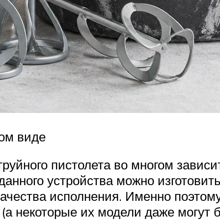
ом виде
уйного пистолета во многом зависит
анного устройства можно изготовить
качества исполнения. Именно поэтому
(а некоторые их модели даже могут 