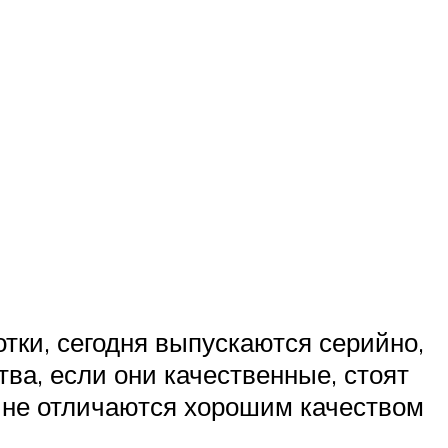
тки, сегодня выпускаются серийно,
а, если они качественные, стоят
е, не отличаются хорошим качеством