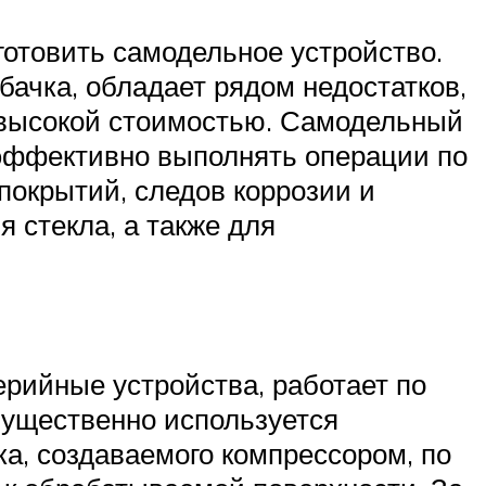
отовить самодельное устройство.
ачка, обладает рядом недостатков,
евысокой стоимостью. Самодельный
т эффективно выполнять операции по
покрытий, следов коррозии и
 стекла, а также для
ерийные устройства, работает по
мущественно используется
а, создаваемого компрессором, по