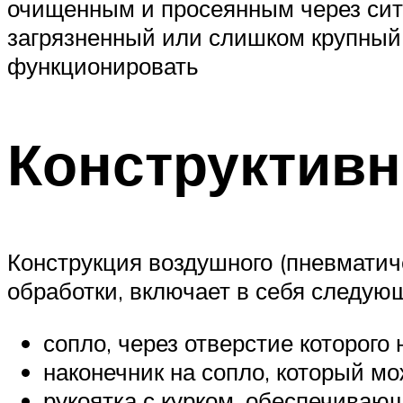
очищенным и просеянным через сит
загрязненный или слишком крупный 
функционировать
Конструктив
Конструкция воздушного (пневматич
обработки, включает в себя следую
сопло, через отверстие которог
наконечник на сопло, который мо
рукоятка с курком, обеспечиваю