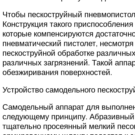
Чтобы пескоструйный пневмопистоле
Конструкция такого приспособления
которые компенсируются достаточн
пневматический пистолет, несмотря
пескоструйной обработке различных 
различных загрязнений. Такой аппа
обезжиривания поверхностей.
Устройство самодельного пескостру
Самодельный аппарат для выполнени
следующему принципу. Абразивный м
тщательно просеянный мелкий песок