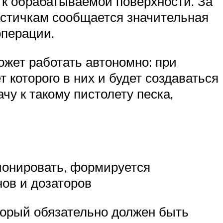
е к обрабатываемой поверхности. За
частичкам сообщается значительная
операции.
ожет работать автономно: при
 которого в них и будет создаваться
чу к такому пистолету песка,
ионировать, формируется
нов и дозаторов
оторый обязательно должен быть