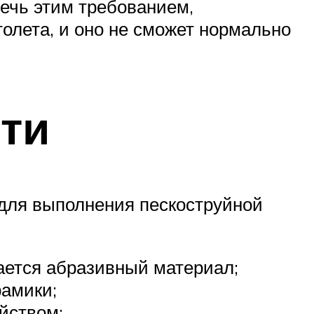
ечь этим требованием,
олета, и оно не сможет нормально
ти
 для выполнения пескоструйной
дается абразивный материал;
рамики;
йством;