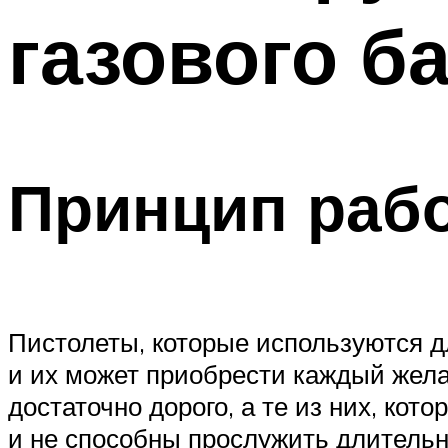
газового б
Принцип раб
Пистолеты, которые используются д
и их может приобрести каждый жела
достаточно дорого, а те из них, ко
и не способны прослужить длительн