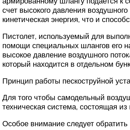
армированному шлангу подается к со
счет высокого давления воздушного
кинетическая энергия, что и спосо
Пистолет, используемый для выполн
помощи специальных шлангов его над
высокое давление воздушного потока
который находится в отдельном бунк
Принцип работы пескоструйной уст
Для того чтобы самодельный возду
техническая система, состоящая из 
Особое внимание следует обратить 