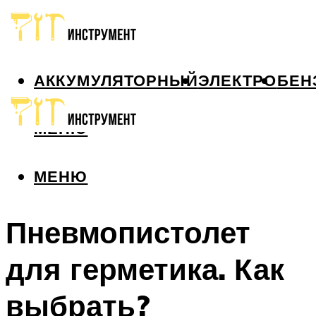
АККУМУЛЯТОРНЫЙ
ЭЛЕКТРО
БЕН
МЕНЮ
МЕНЮ
Пневмопистолет
для герметика. Как
выбрать?