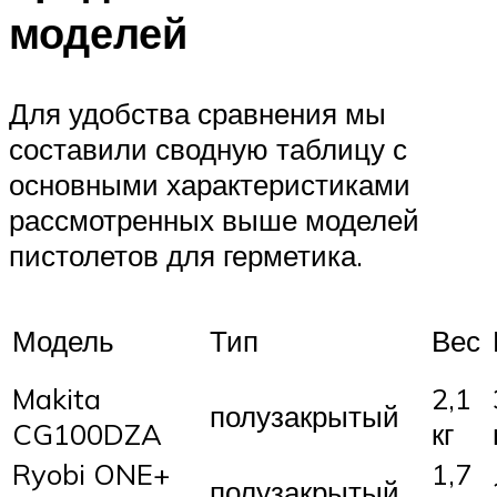
моделей
Для удобства сравнения мы
составили сводную таблицу с
основными характеристиками
рассмотренных выше моделей
пистолетов для герметика.
Модель
Тип
Вес
Makita
2,1
полузакрытый
CG100DZA
кг
Ryobi ONE+
1,7
полузакрытый