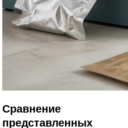
Сравнение
представленных