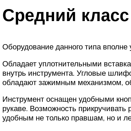
Средний класс
Оборудование данного типа вполне 
Обладает уплотнительными вставкам
внутрь инструмента. Угловые шли
обладают зажимным механизмом, об
Инструмент оснащен удобными кнопк
рукаве. Возможность прикручивать 
удобным не только правшам, но и л