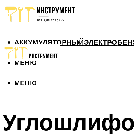
АККУМУЛЯТОРНЫЙ
ЭЛЕКТРО
БЕН
МЕНЮ
МЕНЮ
Углошлифо