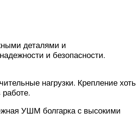
жными деталями и
надежности и безопасности.
чительные нагрузки. Крепление хоть
 работе.
дежная УШМ болгарка с высокими