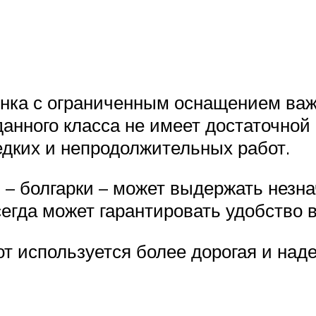
нка с ограниченным оснащением ва
анного класса не имеет достаточной 
дких и непродолжительных работ.
 болгарки – может выдержать незна
сегда может гарантировать удобство в
т используется более дорогая и на