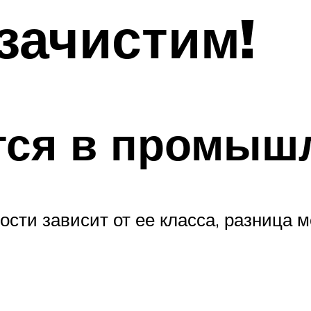
зачистим!
тся в промыш
сти зависит от ее класса, разница 