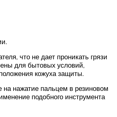
ии.
еля, что не дает проникать грязи
ены для бытовых условий,
положения кожуха защиты.
е на нажатие пальцем в резиновом
рименение подобного инструмента