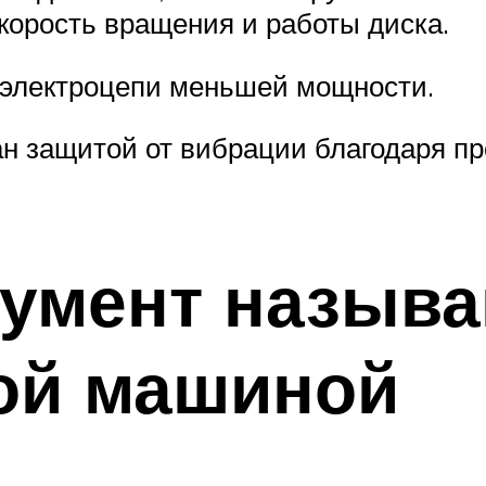
корость вращения и работы диска.
электроцепи меньшей мощности.
ан защитой от вибрации благодаря п
умент называ
ой машиной