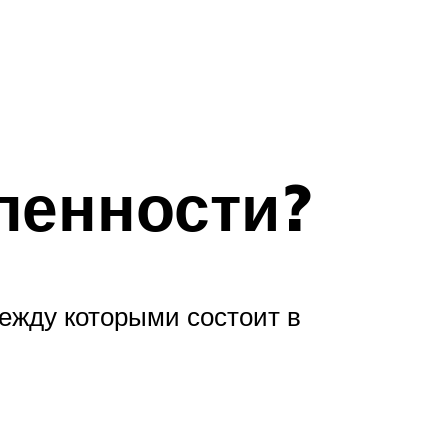
ленности?
между которыми состоит в