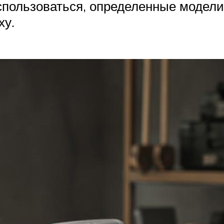
спользоваться, определенные модел
ху.