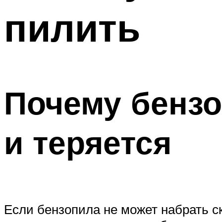
пилить
Почему бензо
и теряется
Если бензопила не может набрать ск