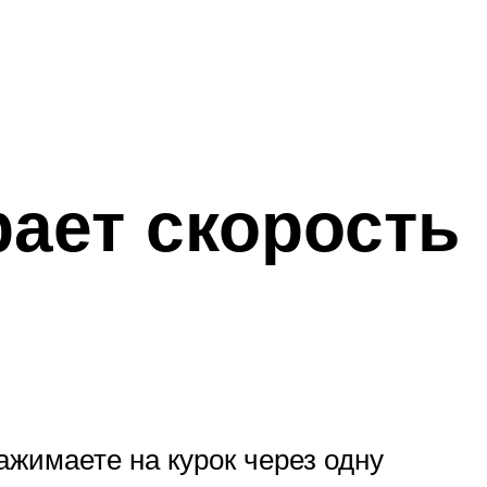
ает скорость
ажимаете на курок через одну