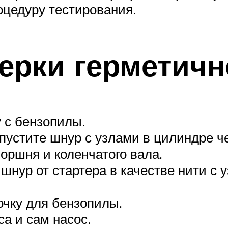
цедуру тестирования.
ерки герметичн
 с бензопилы.
пустите шнур с узлами в цилиндре че
ршня и коленчатого вала.
нур от стартера в качестве нити с у
чку для бензопилы.
а и сам насос.