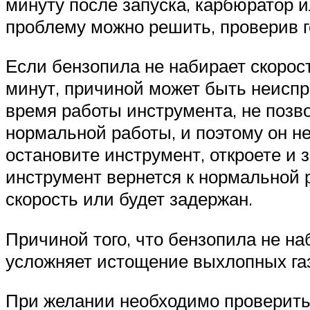
минуту после запуска, карбюратор и
проблему можно решить, проверив г
Если бензопила не набирает скорос
минут, причиной может быть неиспр
время работы инструмента, не позв
нормальной работы, и поэтому он не
остановите инструмент, откроете и 
инструмент вернется к нормальной р
скорость или будет задержан.
Причиной того, что бензопила не на
усложняет истощение выхлопных газ
При желании необходимо проверить 