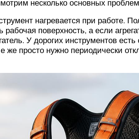
смотрим несколько основных проблем 
струмент нагревается при работе. П
ь рабочая поверхность, а если агрег
гатель. У дорогих инструментов есть
 же просто нужно периодически откл