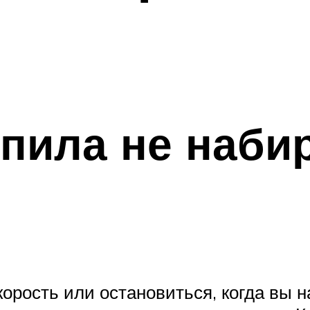
пила не набир
орость или остановиться, когда вы н