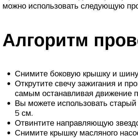
можно использовать следующую про
Алгоритм пров
Снимите боковую крышку и шину
Открутите свечу зажигания и про
самым останавливая движение по
Вы можете использовать старый ш
5 см.
Отвинтите направляющую звездо
Снимите крышку масляного насос