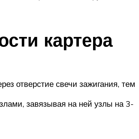
ости картера
рез отверстие свечи зажигания, тем
злами, завязывая на ней узлы на 3-