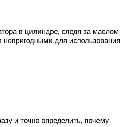
тора в цилиндре, следя за маслом
ли непригодными для использования
азу и точно определить, почему