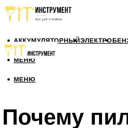
АККУМУЛЯТОРНЫЙ
ЭЛЕКТРО
БЕН
МЕНЮ
МЕНЮ
Почему пил