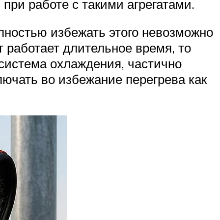
при работе с такими агрегатами.
олностью избежать этого невозможно
ат работает длительное время, то
 система охлаждения, частично
ючать во избежание перегрева как