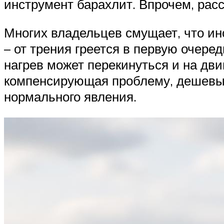
инструмент барахлит. Впрочем, рас
Многих владельцев смущает, что ин
– от трения греется в первую очеред
нагрев может перекинуться и на дви
компенсирующая проблему, дешевые
нормального явления.