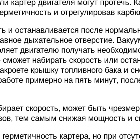
ли картер двигателя могут протечь. 
ерметичность и отрегулировав карбю
ть и останавливается после нормаль
авное дыхательное отверстие. Вакуу
оляет двигателю получать необходимо
 сможет набирать скорость или остан
закроете крышку топливного бака и сн
аботе примерно на пять минут, после
бирает скорость, может быть чрезмер
ов, тем самым снижая мощность и ск
герметичность картера, но при отсу