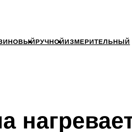
ЗИНОВЫЙ
РУЧНОЙ
ИЗМЕРИТЕЛЬНЫЙ
а нагревае