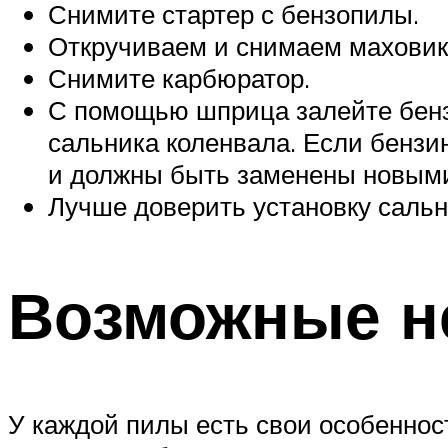
Снимите стартер с бензопилы.
Откручиваем и снимаем маховик
Снимите карбюратор.
С помощью шприца залейте бензи
сальника коленвала. Если бензи
и должны быть заменены новым
Лучше доверить установку саль
Возможные н
У каждой пилы есть свои особенност