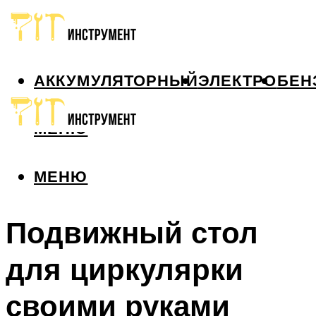
АККУМУЛЯТОРНЫЙ
ЭЛЕКТРО
БЕН
МЕНЮ
МЕНЮ
Подвижный стол
для циркулярки
своими руками