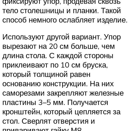
фиксируют упор, продевая сквозь
тело столешницы и планки. Такой
способ немного ослабляет изделие.
Используют другой вариант. Упор
вырезают на 20 см больше, чем
длина стола. С каждой стороны
приклеивают по 10 см бруска,
который толщиной равен
основанию конструкции. На них
саморезами закрепляют железные
пластины 3–5 мм. Получается
кронштейн, который цепляется за
стол. Сверлят отверстия и
приваривают гайку М8.