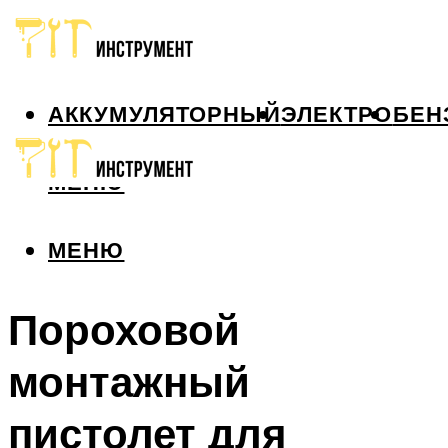
АККУМУЛЯТОРНЫЙ
ЭЛЕКТРО
БЕН
МЕНЮ
МЕНЮ
Пороховой
монтажный
пистолет для