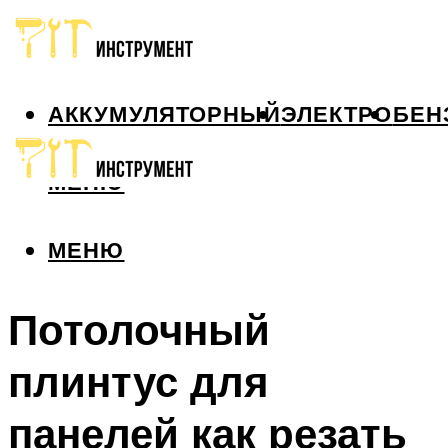
АККУМУЛЯТОРНЫЙ
ЭЛЕКТРО
БЕН
МЕНЮ
МЕНЮ
Потолочный
плинтус для
панелей как резать