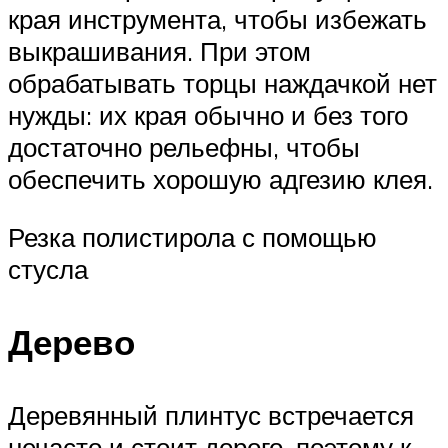
края инструмента, чтобы избежать
выкрашивания. При этом
обрабатывать торцы наждачкой нет
нужды: их края обычно и без того
достаточно рельефны, чтобы
обеспечить хорошую адгезию клея.
Резка полистирола с помощью
стусла
Дерево
Деревянный плинтус встречается
нечасто и стоит дорого, поэтому к